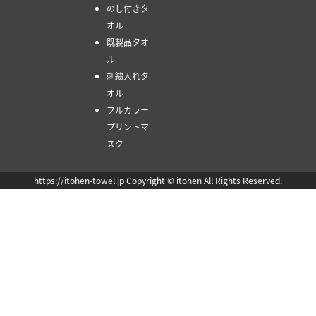
のし付きタ
オル
既製品タオ
ル
刺繍入れタ
オル
フルカラー
プリントマ
スク
https://itohen-towel.jp Copyright © itohen All Rights Reserved.