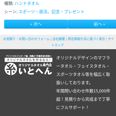
種類:
ハンドタオル
シーン:
スポーツ・部活
、
記念・プレゼント
« 次へ
前へ »
お見積り・お問い合わせフォーム
会社概要
特定商取引法に基づく表示
サイ
トマップ
オリジナルデザインのマフラ
ータオル・フェイスタオル・
スポーツタオル等を幅広く取
扱いしております。
年間問い合わせ件数15,000件
超！見積りから完成まで丁寧
にフルサポート！