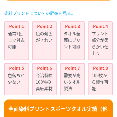
染料プリントについての詳細を見る。
通常7色
色の発色
タオル全
プリント
まで対応
がきれい
面にプリ
部分が柔
可能
ント可能
らかい仕
上り
色落ちが
今治製綿
需要が高
100枚か
少ない
100％の
いタオル
ら製作可
高級素材
製法
能
全面染料プリントスポーツタオル実績（他