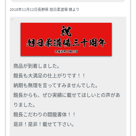
2018年11月12日
長野県 旭日柔道場 様より
商品が到着しました。
館長も大満足の仕上がりです！！
納期も無理を言ってすみませんでした。
館長からも、ぜひ実績に載せてほしいとの声があ
りました。
館長こだわりの闘龍書体！！
是非！是非！載せて下さい。