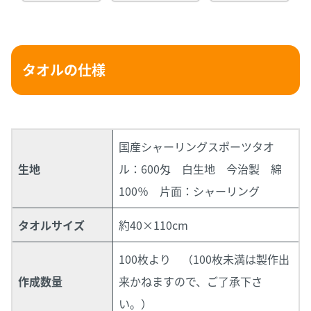
タオルの仕様
国産シャーリングスポーツタオ
生地
ル：600匁 白生地 今治製 綿
100％ 片面：シャーリング
タオルサイズ
約40×110cm
100枚より （100枚未満は製作出
作成数量
来かねますので、ご了承下さ
い。）