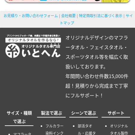
お見積り・お問い合わせフォーム
会社概要
特定商取引法に基づく表示
サイ
トマップ
オリジナルデザインのマフラ
ータオル・フェイスタオル・
スポーツタオル等を幅広く取
扱いしております。
年間問い合わせ件数15,000件
超！見積りから完成まで丁寧
にフルサポート！
サイズ・種類
製法で選ぶ
シーンで選ぶ
サポート
で選ぶ
フルカラー
部活タオ
オリジナル
染料インク
ル・応援タ
タオル製作
マフラータ