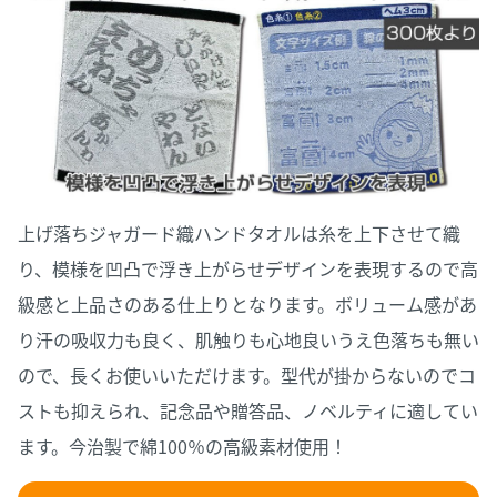
上げ落ちジャガード織ハンドタオルは糸を上下させて織
り、模様を凹凸で浮き上がらせデザインを表現するので高
級感と上品さのある仕上りとなります。ボリューム感があ
り汗の吸収力も良く、肌触りも心地良いうえ色落ちも無い
ので、長くお使いいただけます。型代が掛からないのでコ
ストも抑えられ、記念品や贈答品、ノベルティに適してい
ます。今治製で綿100％の高級素材使用！