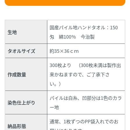
国産パイル地ハンドタオル：150
生地
匁 綿100％ 今治製
タオルサイズ
約35×36ｃｍ
300枚より
（300枚未満は製作出
作成数量
来かねますので、ご了承下さ
い。）
パイルは白糸、凹部分は1色のカラ
染色仕上がり
ー地
通常、1枚ずつのPP袋入れでのお
納品形態