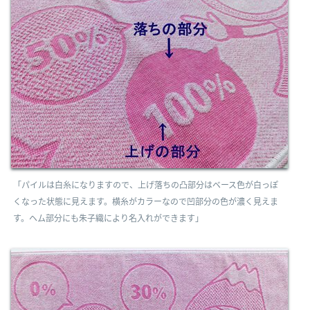
「パイルは白糸になりますので、上げ落ちの凸部分はベース色が白っぽ
くなった状態に見えます。横糸がカラーなので凹部分の色が濃く見えま
す。ヘム部分にも朱子織により名入れができます」