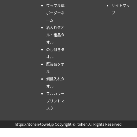
ワッフル織
サイトマッ
ボーダーネ
プ
ーム
名入れタオ
ル・粗品タ
オル
のし付きタ
オル
既製品タオ
ル
刺繍入れタ
オル
フルカラー
プリントマ
スク
https://itohen-towel.jp Copyright © itohen All Rights Reserved.