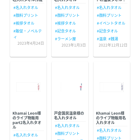
#名入れタオル
#名入れタオル
#名入れタオル
#顔料プリント
#顔料プリント
#顔料プリント
#挨拶タオル
#挨拶タオル
#イベントタオル
#販促・ノベルテ
#記念タオル
#記念タオル
ィ
#ラーメン屋
#温泉
#銭湯
2023年4月24日
2023年1月3日
2022年12月12日
Khamai Leon様
戸倉国民温泉様の
Khamai Leon様
のライブ物販用
名入れタオル
のライブ物販用名
part2名入れタオ
入れタオル
#名入れタオル
ル
#名入れタオル
#顔料プリント
#名入れタオル
#顔料プリント