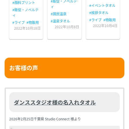
#販促・ノベルテ
#顔料プリント
#イベントタオル
ィ
#販促・ノベルテ
#挨拶タオル
#国民温泉
ィ
#ライブ
#物販用
#温泉タオル
#ライブ
#物販用
2022年10月4日
2022年10月8日
2022年10月18日
お客様の声
ダンススタジオ様の名入れタオル
2026年2月25日
千葉県 Studio Connect 様より