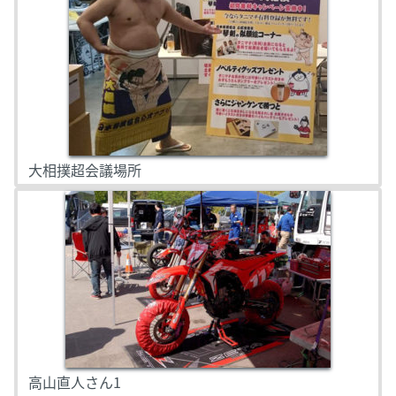
大相撲超会議場所
高山直人さん1