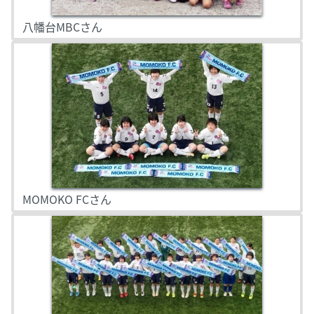
八幡台MBCさん
MOMOKO FCさん