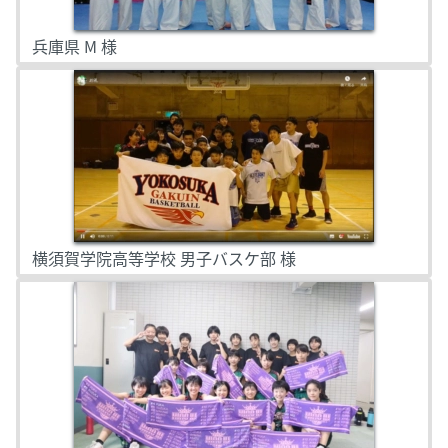
兵庫県 M 様
横須賀学院高等学校 男子バスケ部 様