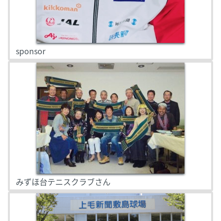
sponsor
みずほ台テニスクラブさん