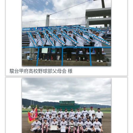
駿台甲府高校野球部父母会 様