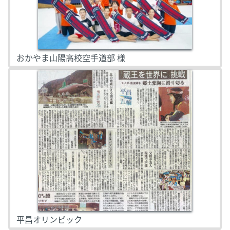
おかやま山陽高校空手道部 様
平昌オリンピック