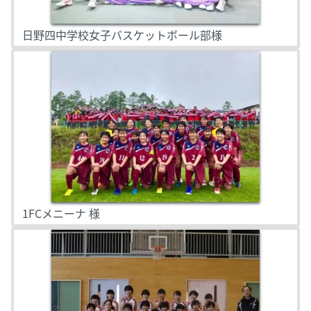
日野四中学校女子バスケットボール部様
1FCメニーナ 様