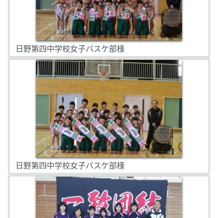
日野第四中学校女子バスケ部様
日野第四中学校女子バスケ部様