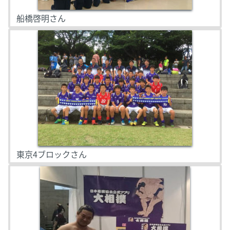
船橋啓明さん
東京4ブロックさん