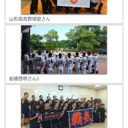
山形南高野球部さん
船橋啓明さん1