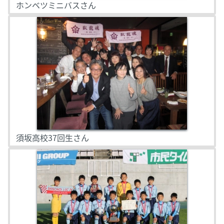
ホンベツミニバスさん
須坂高校37回生さん