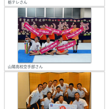
栃テレさん
山陽高校空手部さん