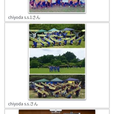
chiyoda s.s.1さん
chiyoda s.s.さん