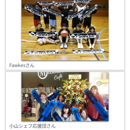
Fawkesさん
小山シェフ応援団さん