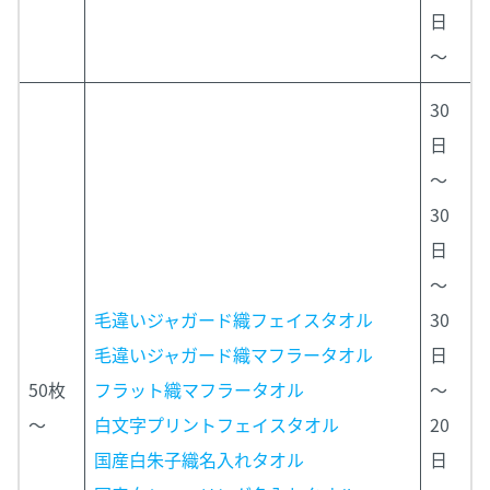
日
～
30
日
～
30
日
～
毛違いジャガード織フェイスタオル
30
毛違いジャガード織マフラータオル
日
50枚
フラット織マフラータオル
～
～
白文字プリントフェイスタオル
20
国産白朱子織名入れタオル
日