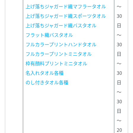
上げ落ちジャガード織マフラータオル
～
上げ落ちジャガード織スポーツタオル
30
上げ落ちジャガード織バスタオル
日
フラット織バスタオル
～
フルカラープリントハンドタオル
30
フルカラープリントミニタオル
日
枠有顔料プリントミニタオル
～
名入れタオル各種
30
のし付きタオル各種
日
～
30
日
～
20