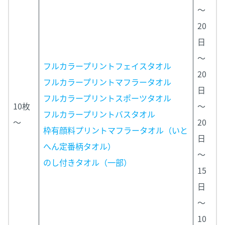
～
20
日
～
フルカラープリントフェイスタオル
20
フルカラープリントマフラータオル
日
フルカラープリントスポーツタオル
10枚
～
フルカラープリントバスタオル
～
20
枠有顔料プリントマフラータオル（いと
日
へん定番柄タオル）
～
のし付きタオル（一部）
15
日
～
10