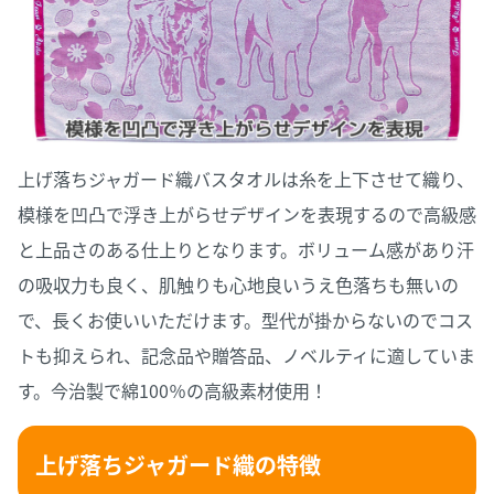
上げ落ちジャガード織バスタオルは糸を上下させて織り、
模様を凹凸で浮き上がらせデザインを表現するので高級感
と上品さのある仕上りとなります。ボリューム感があり汗
の吸収力も良く、肌触りも心地良いうえ色落ちも無いの
で、長くお使いいただけます。型代が掛からないのでコス
トも抑えられ、記念品や贈答品、ノベルティに適していま
す。今治製で綿100％の高級素材使用！
上げ落ちジャガード織の特徴