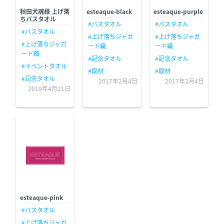
秋田犬魂様 上げ落
esteaque-black
esteaque-purple
ちバスタオル
#バスタオル
#バスタオル
#バスタオル
#上げ落ちジャガ
#上げ落ちジャガ
#上げ落ちジャガ
ード織
ード織
ード織
#記念タオル
#記念タオル
#イベントタオル
#取材
#取材
#記念タオル
2017年2月4日
2017年2月4日
2019年4月21日
esteaque-pink
#バスタオル
#上げ落ちジャガ