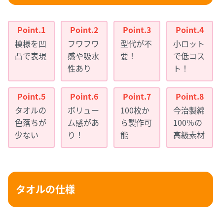
模様を凹
フワフワ
型代が不
小ロット
凸で表現
感や吸水
要！
で低コス
性あり
ト！
タオルの
ボリュー
100枚か
今治製綿
色落ちが
ム感があ
ら製作可
100％の
少ない
り！
能
高級素材
タオルの仕様