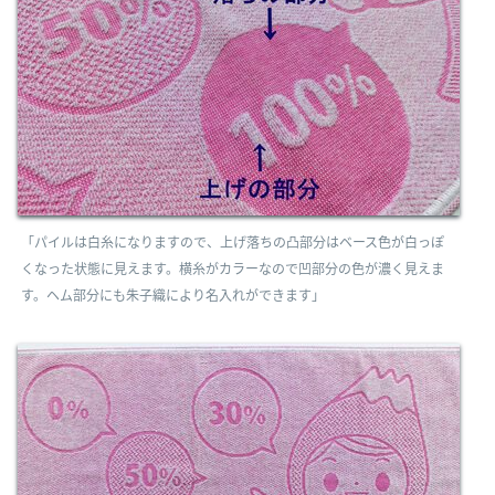
「パイルは白糸になりますので、上げ落ちの凸部分はベース色が白っぽ
くなった状態に見えます。横糸がカラーなので凹部分の色が濃く見えま
す。ヘム部分にも朱子織により名入れができます」