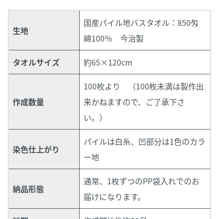
国産パイル地バスタオル：850匁
生地
綿100％ 今治製
タオルサイズ
約65×120cm
100枚より
（100枚未満は製作出
作成数量
来かねますので、ご了承下さ
い。）
パイルは白糸、凹部分は1色のカラ
染色仕上がり
ー地
通常、1枚ずつのPP袋入れでのお
納品形態
届けになります。