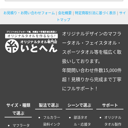
お見積り・お問い合わせフォーム
会社概要
特定商取引法に基づく表示
サイ
トマップ
オリジナルデザインのマフラ
ータオル・フェイスタオル・
スポーツタオル等を幅広く取
扱いしております。
年間問い合わせ件数15,000件
超！見積りから完成まで丁寧
にフルサポート！
サイズ・種類
製法で選ぶ
シーンで選ぶ
サポート
で選ぶ
フルカラー
部活タオ
オリジナル
染料インク
ル・応援タ
タオル製作
マフラータ