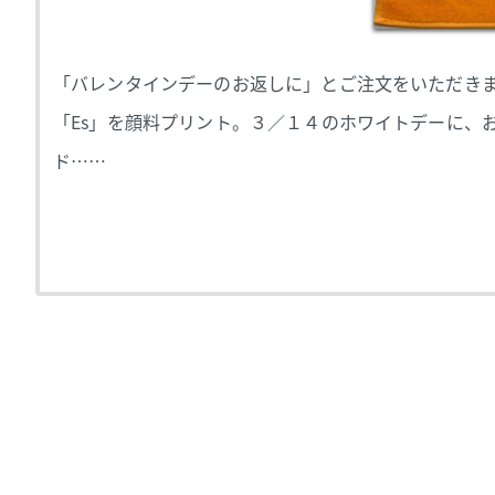
「バレンタインデーのお返しに」とご注文をいただきま
「Es」を顔料プリント。３／１４のホワイトデーに、
ド……