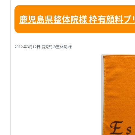
鹿児島県整体院様 枠有顔料プ
2012年3月12日 鹿児島の整体院 様