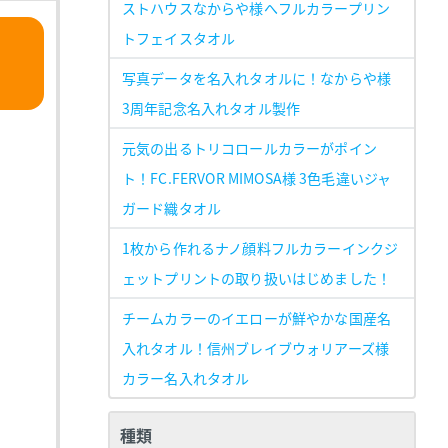
ストハウスなからや様へフルカラープリン
トフェイスタオル
写真データを名入れタオルに！なからや様
3周年記念名入れタオル製作
元気の出るトリコロールカラーがポイン
ト！FC.FERVOR MIMOSA様 3色毛違いジャ
ガード織タオル
1枚から作れるナノ顔料フルカラーインクジ
ェットプリントの取り扱いはじめました！
チームカラーのイエローが鮮やかな国産名
入れタオル！信州ブレイブウォリアーズ様
カラー名入れタオル
種類