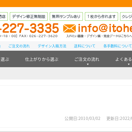
由
ご注文の流れ
デザイン入稿方法
送料について
各手数料につい
ら選ぶ
仕上がりから選ぶ
ご注文の流れ
よくあ
公開日:2010/03/02
更新日:2022/