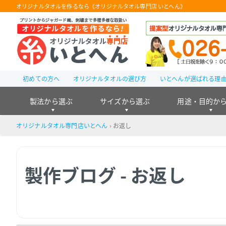
オリジナルタオルを作るなら《オリジナルタオル専門店 いとへん》
初めての方へ
オリジナルタオルの選び方
いとへんが選ばれる理
製法から選ぶ
サイズから選ぶ
用途・目的か
オリジナルタオル専門店いとへん
›
お返し
製作ブログ - お返し