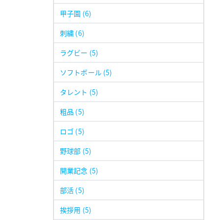
甲子園
(6)
刺繍
(6)
ラグビー
(5)
ソフトボール
(5)
タレント
(5)
粗品
(5)
ロゴ
(5)
野球部
(5)
開業記念
(5)
部活
(5)
挨拶用
(5)