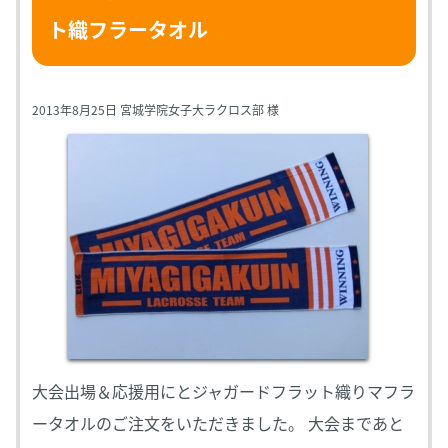
ト織フラータオル
2013年8月25日 宮城学院女子大ラクロス部 様
大会出場＆応援用にとジャガードフラット織りマフラ
ータオルのご注文をいただきました。 大会まであと