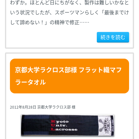
わずか。ほとんど日にちがなく、製作は難しいかなと
いう状況でしたが、スポーツマンらしく「最後までけ
して諦めない！」の精神で修正……
続きを読む
京都大学ラクロス部様 フラット織マフ
ラータオル
2012年8月28日 京都大学ラクロス部 様