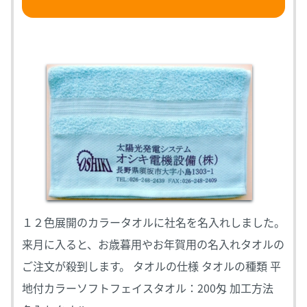
１２色展開のカラータオルに社名を名入れしました。
来月に入ると、お歳暮用やお年賀用の名入れタオルの
ご注文が殺到します。 タオルの仕様 タオルの種類 平
地付カラーソフトフェイスタオル：200匁 加工方法