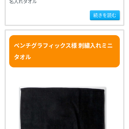
名入れタオル
続きを読む
ベンチグラフィックス様 刺繍入れミニ
タオル