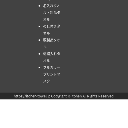
名入れタオ
ル・粗品タ
オル
のし付きタ
オル
既製品タオ
ル
刺繍入れタ
オル
フルカラー
プリントマ
スク
https://itohen-towel.jp Copyright © itohen All Rights Reserved.