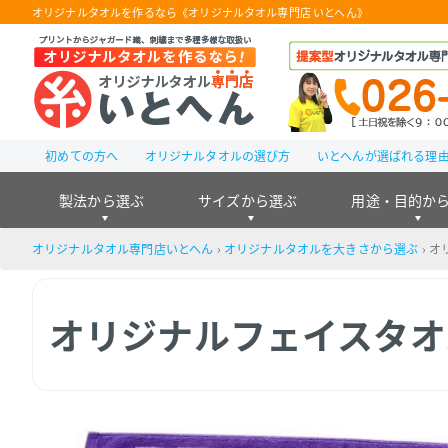
オリジナルタオルを作るなら《オリジナルタオル専門店 いとへん》
初めての方へ
オリジナルタオルの選び方
いとへんが選ばれる理
製法から選ぶ
サイズから選ぶ
用途・目的か
オリジナルタオル専門店いとへん
›
オリジナルタオルを大きさから選ぶ
›
オ
オリジナルフェイスタオ