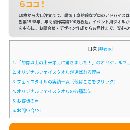
らココ！
10枚から大口注文まで、親切丁寧的確なプロのアドバイス
創業1948年、年間製作実績100万枚超。イベント用タオ
を中心に、お問合せ・デザイン作成からお届けまで、安心の
目次
[
非表示
]
1.
「想像以上の出来栄えに驚きました！」のオリジナルフ
2.
オリジナルフェイスタオルが選ばれる理由
3.
フェイスタオルの実績一覧（他はここをクリック）
4.
オリジナルフェイスタオルの各種製法
5.
お客様の声
6.
お問い合わせ