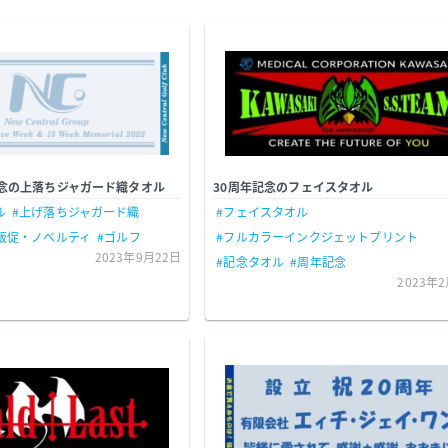
念の上落ちジャガード織タオル
30周年記念のフェイスタオル
ル
#上げ落ちジャガード織
#フェイスタオル
販促・ノベルティ
#ゴルフ
#フルカラーインクジェットプリント
2023年9月22日
#記念タオル
#周年記念
2023年