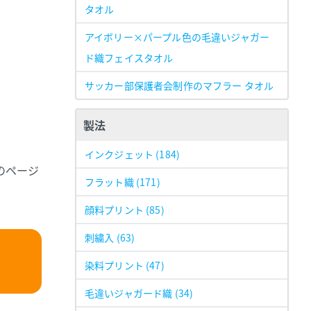
タオル
アイボリー×パープル色の毛違いジャガー
ド織フェイスタオル
サッカー部保護者会制作のマフラー タオル
製法
インクジェット
(184)
のページ
フラット織
(171)
顔料プリント
(85)
刺繍入
(63)
染料プリント
(47)
毛違いジャガード織
(34)