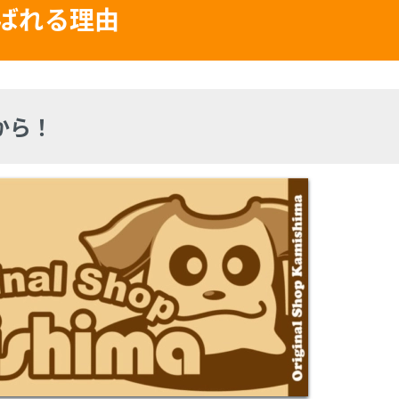
ばれる理由
から！