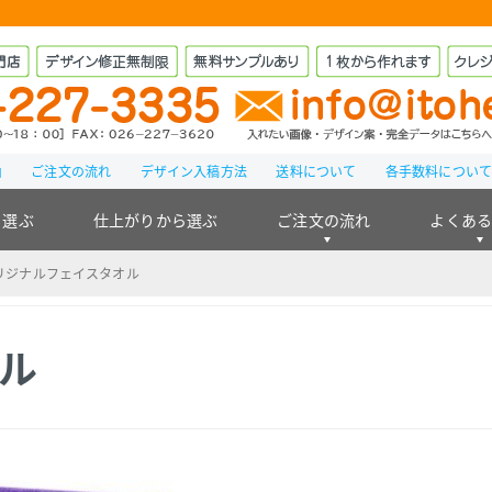
由
ご注文の流れ
デザイン入稿方法
送料について
各手数料につい
ら選ぶ
仕上がりから選ぶ
ご注文の流れ
よくあ
リジナルフェイスタオル
ル