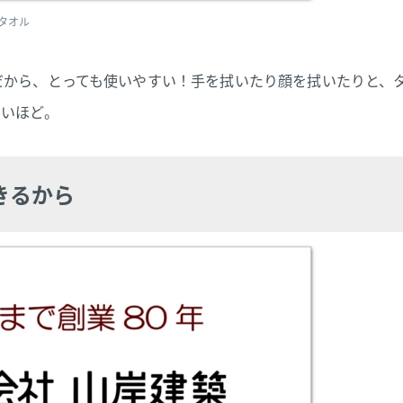
スタオル
だから、とっても使いやすい！手を拭いたり顔を拭いたりと、
いいほど。
きるから