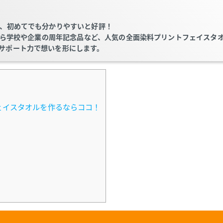
は、初めてでも分かりやすいと好評！
ルから学校や企業の周年記念品など、人気の全面染料プリントフェイスタ
サポート力で想いを形にします。
ェイスタオルを作るならココ！