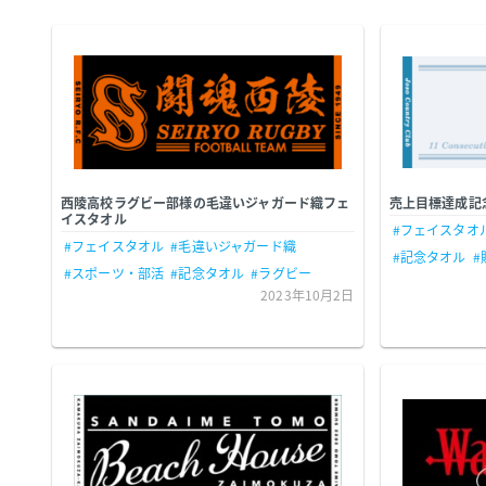
西陵高校ラグビー部様の毛違いジャガード織フェ
売上目標達成記
イスタオル
#フェイスタオ
#フェイスタオル
#毛違いジャガード織
#記念タオル
#
#スポーツ・部活
#記念タオル
#ラグビー
2023年10月2日