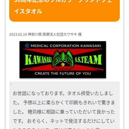
イスタオル
2023.02.19
神奈川県 医療法人社団カワサキ 様
お世話になっております。タオル拝受いたしまし
た。 予想以上に柔らかくて印刷もきれいで驚きま
した。 穂苅様に相談に乗っていただいて良かった
です。 おそらく、ネットで発注するだけにしてい