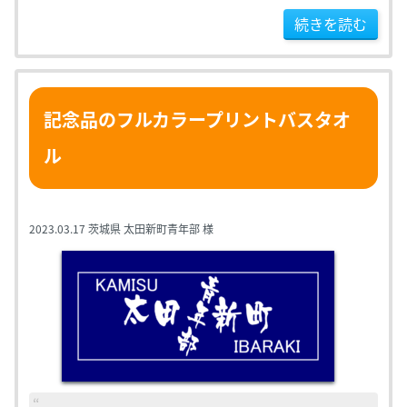
続きを読む
記念品のフルカラープリントバスタオ
ル
2023.03.17
茨城県 太田新町青年部 様