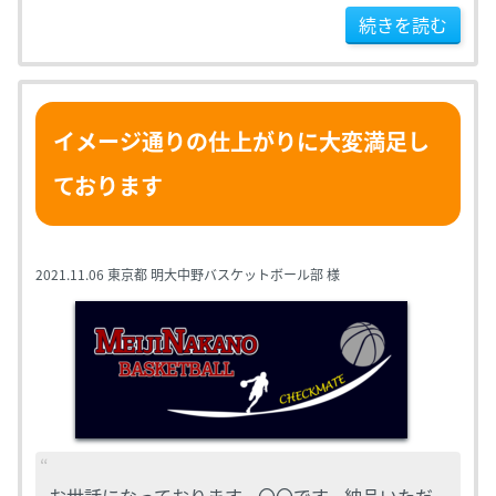
続きを読む
イメージ通りの仕上がりに大変満足し
ております
2021.11.06
東京都 明大中野バスケットボール部 様