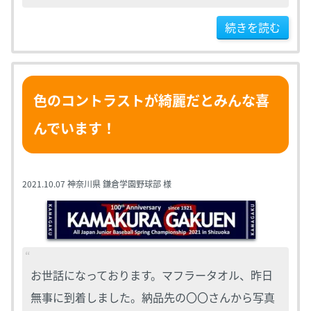
続きを読む
色のコントラストが綺麗だとみんな喜
んでいます！
2021.10.07
神奈川県 鎌倉学園野球部 様
お世話になっております。マフラータオル、昨日
無事に到着しました。納品先の〇〇さんから写真