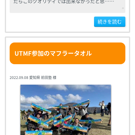
たらこのクオリティでは出来なかったと思……
続きを読む
UTMF参加のマフラータオル
2022.09.08
愛知県 前田塾 様