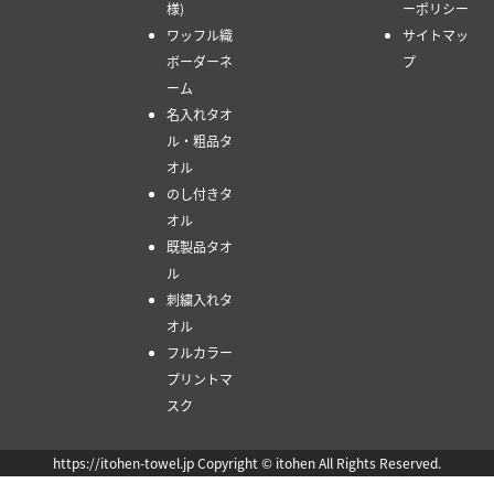
様)
ーポリシー
ワッフル織
サイトマッ
ボーダーネ
プ
ーム
名入れタオ
ル・粗品タ
オル
のし付きタ
オル
既製品タオ
ル
刺繍入れタ
オル
フルカラー
プリントマ
スク
https://itohen-towel.jp Copyright © itohen All Rights Reserved.