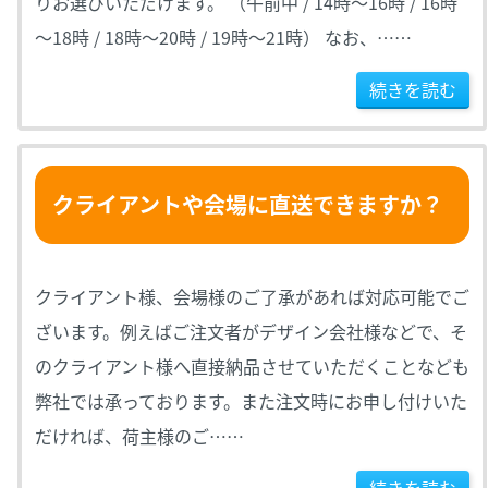
りお選びいただけます。 （午前中 / 14時～16時 / 16時
～18時 / 18時～20時 / 19時～21時） なお、……
続きを読む
クライアントや会場に直送できますか？
クライアント様、会場様のご了承があれば対応可能でご
ざいます。例えばご注文者がデザイン会社様などで、そ
のクライアント様へ直接納品させていただくことなども
弊社では承っております。また注文時にお申し付けいた
だければ、荷主様のご……