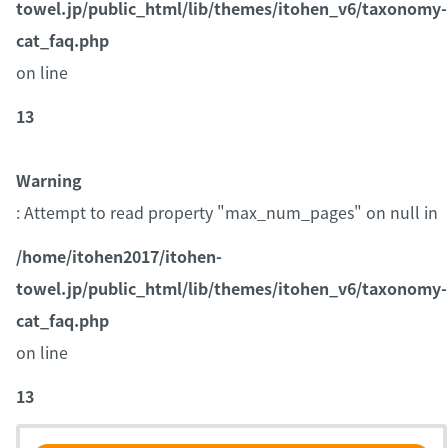
towel.jp/public_html/lib/themes/itohen_v6/taxonomy-
cat_faq.php
on line
13
Warning
: Attempt to read property "max_num_pages" on null in
/home/itohen2017/itohen-
towel.jp/public_html/lib/themes/itohen_v6/taxonomy-
cat_faq.php
on line
13