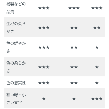
縫製などの
★★★
★★★
★★★
品質
生地の柔ら
★★★
★★
★★
かさ
色の鮮やか
★★★
★★
★
さ
色の柔らか
★★★
★★
★
さ
色の忠実性
★★★
★★
★
細い線・小
★
★
★★★
さい文字