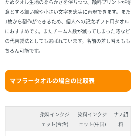
ためタオル生地の柔らかさを保ちつつ、顔料プリントが得
意とする細い線や小さい文字を忠実に再現できます。また
1枚から製作ができるため、個人への記念ギフト用タオル
におすすめです。またチーム人数が減ってしまった時など
の代替製法としても選ばれています。名前の差し替えもも
ちろん可能です。
マフラータオルの場合の比較表
染料インクジ
染料インクジ
ナノ顔
ェット(今治)
ェット(中国)
料