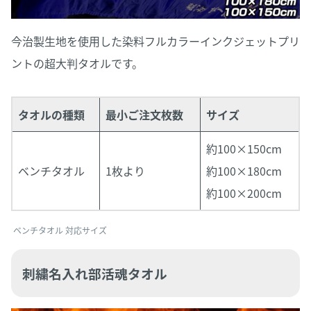
今治製生地を使用した染料フルカラーインクジェットプリ
ントの超大判タオルです。
タオルの種類
最小ご注文枚数
サイズ
約100×150cm
ベンチタオル
1枚より
約100×180cm
約100×200cm
ベンチタオル 対応サイズ
刺繍名入れ部活魂タオル