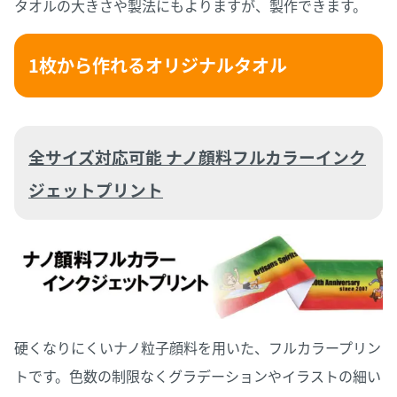
タオルの大きさや製法にもよりますが、製作できます。
1枚から作れるオリジナルタオル
全サイズ対応可能 ナノ顔料フルカラーインク
ジェットプリント
硬くなりにくいナノ粒子顔料を用いた、フルカラープリン
トです。色数の制限なくグラデーションやイラストの細い