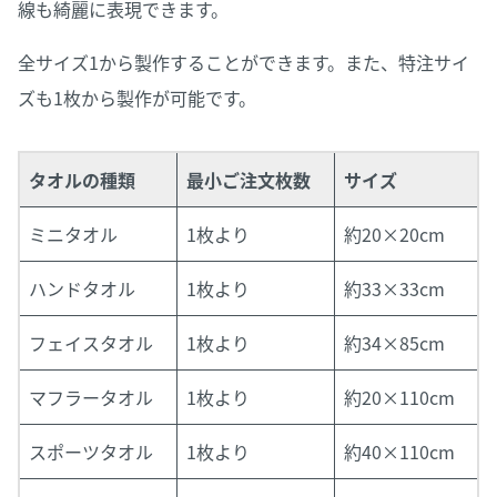
線も綺麗に表現できます。
全サイズ1から製作することができます。また、特注サイ
ズも1枚から製作が可能です。
タオルの種類
最小ご注文枚数
サイズ
ミニタオル
1枚より
約20×20cm
ハンドタオル
1枚より
約33×33cm
フェイスタオル
1枚より
約34×85cm
マフラータオル
1枚より
約20×110cm
スポーツタオル
1枚より
約40×110cm