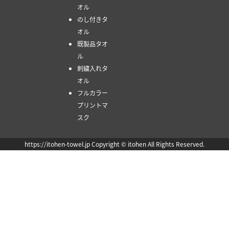
オル
のし付きタ
オル
既製品タオ
ル
刺繍入れタ
オル
フルカラー
プリントマ
スク
https://itohen-towel.jp Copyright © itohen All Rights Reserved.