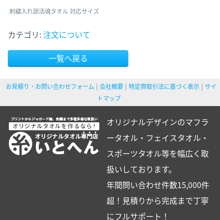
刺繍入れ部活魂タオル 対応サイズ
カテゴリ:
注文について
一覧へ戻る
お見積り・お問い合わせフォーム
会社概要
特定商取引法に基づく表示
サイ
トマップ
オリジナルデザインのマフラ
ータオル・フェイスタオル・
スポーツタオル等を幅広く取
扱いしております。
年間問い合わせ件数15,000件
超！見積りから完成まで丁寧
にフルサポート！