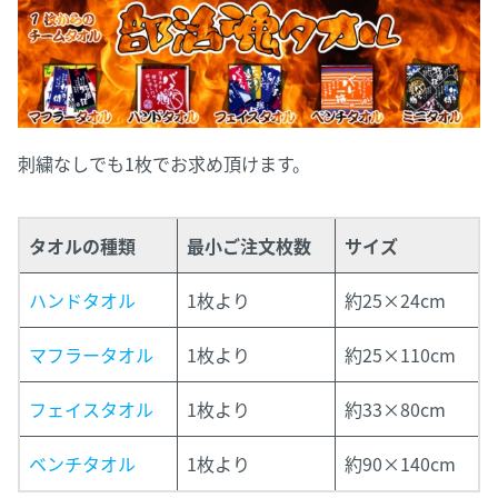
刺繍なしでも1枚でお求め頂けます。
タオルの種類
最小ご注文枚数
サイズ
ハンドタオル
1枚より
約25×24cm
マフラータオル
1枚より
約25×110cm
フェイスタオル
1枚より
約33×80cm
ベンチタオル
1枚より
約90×140cm