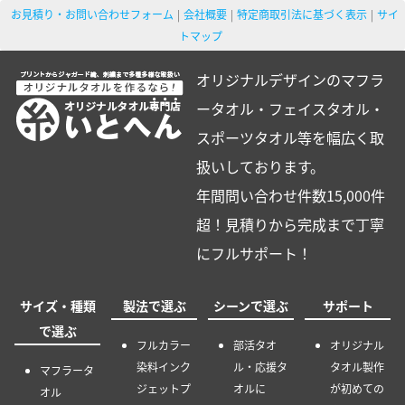
お見積り・お問い合わせフォーム
会社概要
特定商取引法に基づく表示
サイ
トマップ
オリジナルデザインのマフラ
ータオル・フェイスタオル・
スポーツタオル等を幅広く取
扱いしております。
年間問い合わせ件数15,000件
超！見積りから完成まで丁寧
にフルサポート！
サイズ・種類
製法で選ぶ
シーンで選ぶ
サポート
で選ぶ
フルカラー
部活タオ
オリジナル
染料インク
ル・応援タ
タオル製作
マフラータ
ジェットプ
オルに
が初めての
オル