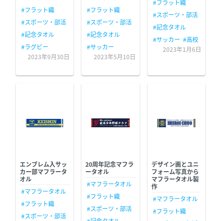
#フラット織
#フラット織
#フラット織
#スポーツ・部活
#スポーツ・部活
#スポーツ・部活
#記念タオル
#記念タオル
#記念タオル
#サッカー
#高校
#ラグビー
#サッカー
2023年1月6日
2023年9月30日
2023年5月10日
エンブレム入サッ
20周年記念マフラ
デザイン画とユニ
カー部マフラータ
ータオル
フォーム写真から
オル
マフラータオル製
#マフラータオル
作
#マフラータオル
#フラット織
#マフラータオル
#フラット織
#スポーツ・部活
#フラット織
#スポーツ・部活
#記念タオル