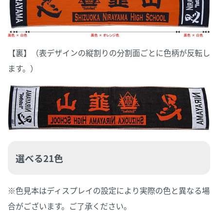
【裏】（表デザインの縦割りの分割面ごとに色柄が反転し
ます。）
選べる21色
※色見本はディスプレイの設定により実際の色と異なる場
合がございます。ご了承ください。