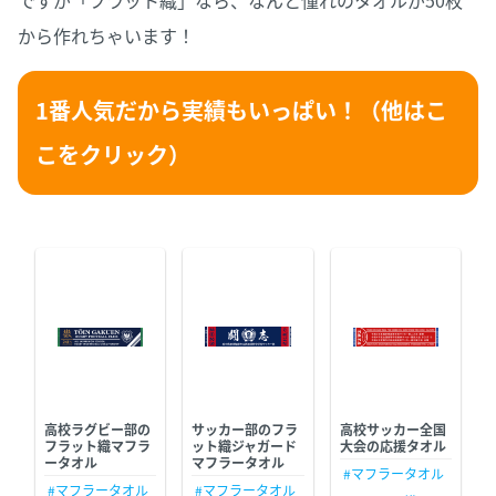
ですが「フラット織」なら、なんと憧れのタオルが50枚
から作れちゃいます！
1番人気だから実績もいっぱい！（他はこ
こをクリック）
高校ラグビー部の
サッカー部のフラ
高校サッカー全国
フラット織マフラ
ット織ジャガード
大会の応援タオル
ータオル
マフラータオル
#マフラータオル
#マフラータオル
#マフラータオル