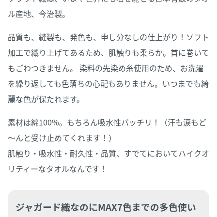
ル産地、今治製。
品質も、縫製も、発色も、申し分なしの仕上がり！ソフト
加工で織り上げてあるため、肌触りも柔らか。首に巻いて
もごわつきません。 染料の先染め糸使用のため、お洗濯
を繰り返しても色落ちの心配もありません。いつまでも綺
麗な色が保たれます。
素材は綿100%。もちろん吸水性バッチリ！（汗も涙もど
～んと受け止めてくれます！）
肌触り・吸水性・耐久性・品質、すでてにおいてハイクオ
リティーなタオルなんです！
ジャガード織なのにMAX7色までの多色使い