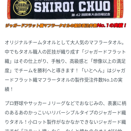
オリジナルチームタオルとして大人気のマフラータオル。
中でもタオル職人の匠技が織り成す「ジャガードフラット
織」はその仕上がり、手触り、高級感と「想像以上の満足
度」でチームを勝利へと導きます！「いとへん」はジャガ
ードフラット織マフラータオルの製作受注件数No.1の実
績！
プロ野球やサッカーＪリーグなどでおなじみの、表裏に柄
のあるあのかっこいいリバーシブルタイプのジャガード織
りタオル！小ロット製作がなかなかできないジャガード織