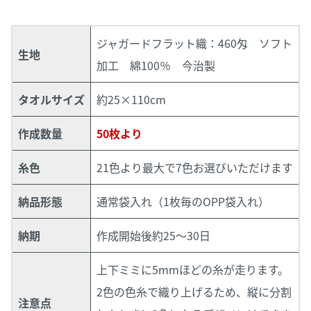
ジャガードフラット織：460匁 ソフト
生地
加工 綿100％ 今治製
タオルサイズ
約25×110cm
作成数量
50枚より
糸色
21色より最大で7色お選びいただけます
納品形態
通常袋入れ（1枚毎のOPP袋入れ）
納期
作成開始後約25～30日
上下ミミに5mmほどの糸が走ります。
2色の色糸で織り上げるため、縦に分割
注意点