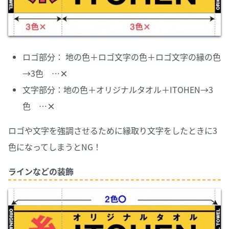
ロゴ部分： 地の色＋ロゴ文字の色＋ロゴ文字の縁の色
→3色 …
×
文字部分：地の色＋オリジナルタオル＋ITOHEN→3
色 …
×
ロゴや文字を強調させるために縁取り文字をしたときに3
色になってしまうとNG！
ラインなどの装飾