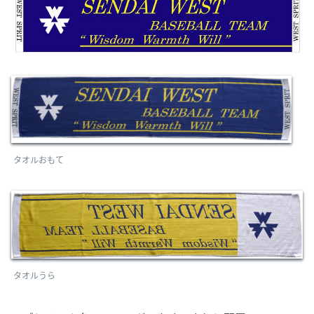
タオルおもて
タオルうら