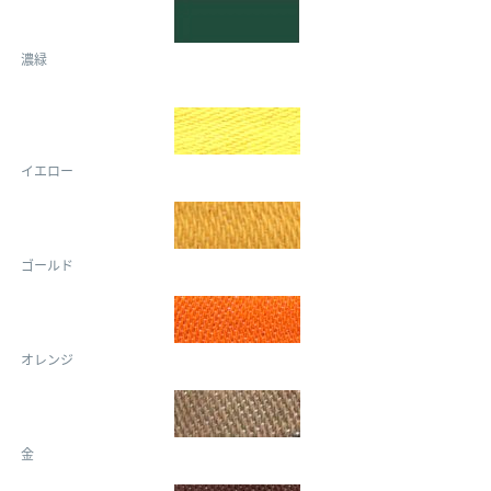
濃緑
イエロー
ゴールド
オレンジ
金