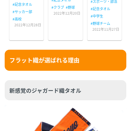
#スポーツ・部活
#記念タオル
#クラブ
#野球
#記念タオル
#サッカー部
2022年12月20日
#中学生
#高校
#野球チーム
2022年12月28日
2022年11月27日
フラット織が選ばれる理由
新感覚のジャガード織タオル