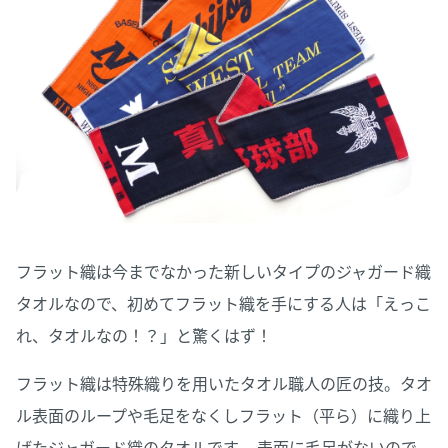
フラット織は今までなかった新しいタイプのジャガード織
タオルなので、初めてフラット織を手にする人は「えっこ
れ、タオルなの！？」と驚くはず！
フラット織は特殊織りを用いたタオル職人の匠の技。タオ
ル表面のループや毛足をなくしフラット（平ら）に織り上
げたジャガード織のタオルです。 表面に毛足がないので