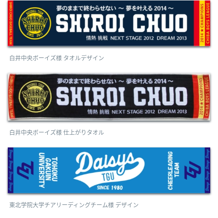
白井中央ボーイズ様 タオルデザイン
白井中央ボーイズ様 仕上がりタオル
東北学院大学チアリーディングチーム様 デザイン