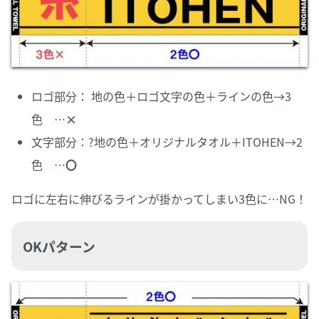
ロゴ部分： 地の色＋ロゴ文字の色＋ラインの色→3
色 …
×
文字部分：?地の色＋オリジナルタオル＋ITOHEN→2
色 …
〇
ロゴに左右に伸びるラインが掛かってしまい3色に…NG！
OKパターン