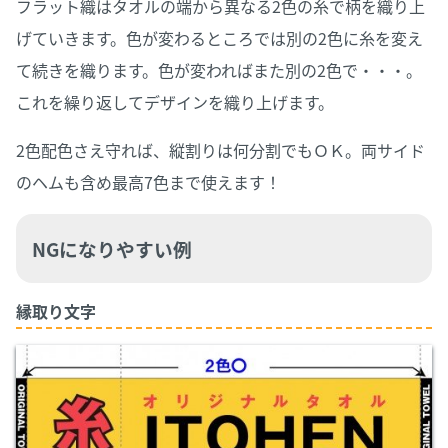
フラット織はタオルの端から異なる2色の糸で柄を織り上
げていきます。色が変わるところでは別の2色に糸を変え
て続きを織ります。色が変わればまた別の2色で・・・。
これを繰り返してデザインを織り上げます。
2色配色さえ守れば、縦割りは何分割でもＯＫ。両サイド
のヘムも含め最高7色まで使えます！
NGになりやすい例
縁取り文字