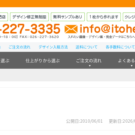
由
ご注文の流れ
デザイン入稿方法
送料について
各手数料につい
ら選ぶ
仕上がりから選ぶ
ご注文の流れ
よくあ
公開日:2010/06/01
更新日:2026/