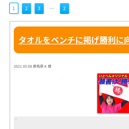
1
2
3
…
2
タオルをベンチに掲げ勝利に
2021.05.08
群馬県 K 様