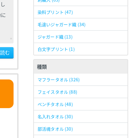
まし
染料プリント
(47)
力に
毛違いジャガード織
(34)
ジャガード織
(13)
白文字プリント
(1)
読む
種類
マフラータオル
(326)
フェイスタオル
(88)
ベンチタオル
(48)
名入れタオル
(30)
部活魂タオル
(30)