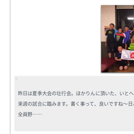
昨日は夏季大会の壮行会。ほかりんに頂いた、いとへ
来週の試合に臨みます。書く事って、良いですね〜日
全員野……