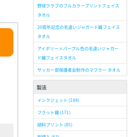
野球クラブのフルカラープリントフェイス
タオル
20周年記念の毛違いジャガード織フェイス
タオル
アイボリー×パープル色の毛違いジャガー
ド織フェイスタオル
サッカー部保護者会制作のマフラー タオル
製法
インクジェット
(184)
フラット織
(171)
顔料プリント
(85)
刺繍入
(63)