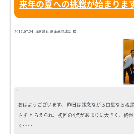
来年の夏への挑戦が始まりま
2017.07.24
山形県 山形南高野球部 様
おはようございます。 昨日は残念ながら白星ならぬ黒
さず とらえられ、初回の4点があまりに大きく、終盤
く……