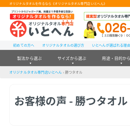
オリジナルタオルを作るなら《オリジナルタオル専門店 いとへん》
初めての方へ
オリジナルタオルの選び方
いとへんが選ばれる理
製法から選ぶ
サイズから選ぶ
用途・目的か
オリジナルタオル専門店いとへん
›
勝つタオル
お客様の声 - 勝つタオル