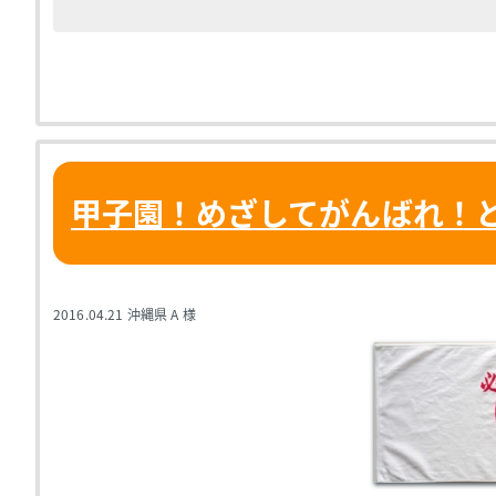
甲子園！めざしてがんばれ！
2016.04.21
沖縄県 A 様