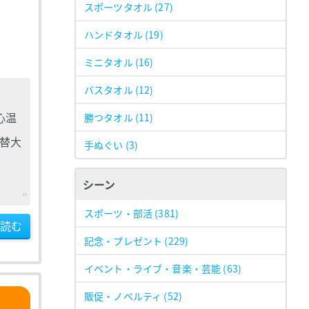
スポーツタオル
(27)
ハンドタオル
(19)
ミニタオル
(16)
バスタオル
(12)
心温
勝つタオル
(11)
替大
手ぬぐい
(3)
シーン
スポーツ・部活
(381)
読む
記念・プレゼント
(229)
イベント・ライブ・音楽・芸能
(63)
販促・ノベルティ
(52)