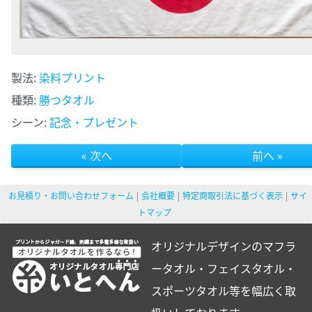
製法:
染料プリント
種類:
勝つタオル
シーン:
記念・プレゼント
« 次へ
前へ »
お見積り・お問い合わせフォーム
会社概要
特定商取引法に基づく表示
サイ
トマップ
オリジナルデザインのマフラ
ータオル・フェイスタオル・
スポーツタオル等を幅広く取