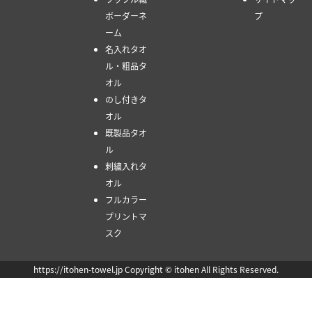
ボーダーネ
プ
ーム
名入れタオ
ル・粗品タ
オル
のし付きタ
オル
既製品タオ
ル
刺繍入れタ
オル
フルカラー
プリントマ
スク
https://itohen-towel.jp Copyright © itohen All Rights Reserved.