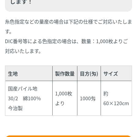
します！
糸色指定などの量産の場合は下記の仕様でご対応いたしま
す。
DIC番号等による色指定の場合は、数量：1,000枚よりご
対応いたします。
生地
製作数量
目方(匁)
サイズ
国産パイル地
1,000枚
約
30/2 綿100％
1000匁
より
60×120cm
今治製