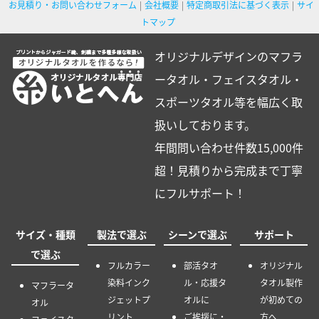
お見積り・お問い合わせフォーム
会社概要
特定商取引法に基づく表示
サイ
トマップ
オリジナルデザインのマフラ
ータオル・フェイスタオル・
スポーツタオル等を幅広く取
扱いしております。
年間問い合わせ件数15,000件
超！見積りから完成まで丁寧
にフルサポート！
サイズ・種類
製法で選ぶ
シーンで選ぶ
サポート
で選ぶ
フルカラー
部活タオ
オリジナル
染料インク
ル・応援タ
タオル製作
マフラータ
ジェットプ
オルに
が初めての
オル
リント
ご挨拶に・
方へ