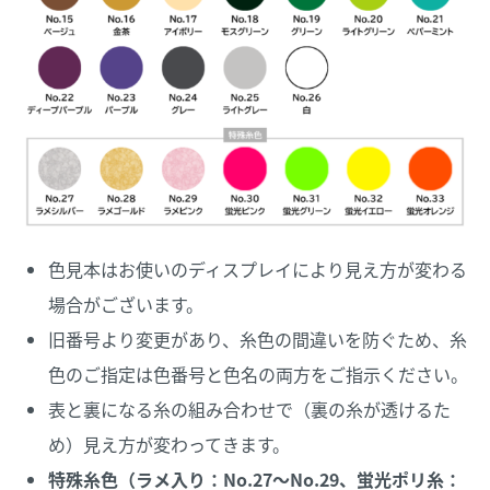
色見本はお使いのディスプレイにより見え方が変わる
場合がございます。
旧番号より変更があり、糸色の間違いを防ぐため、糸
色のご指定は色番号と色名の両方をご指示ください。
表と裏になる糸の組み合わせで（裏の糸が透けるた
め）見え方が変わってきます。
特殊糸色（ラメ入り：No.27～No.29、蛍光ポリ糸：