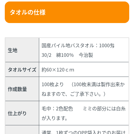
タオルの仕様
国産パイル地バスタオル：1000匁
生地
30/2 綿100％ 今治製
タオルサイズ
約60×120ｃｍ
100枚より （100枚未満は製作出来か
作成数量
ねますので、ご了承下さい。）
毛中：2色配色 ミミの部分には白糸
仕上がり
が入ります。
通常、1枚ずつのOPP袋入れでのお届け