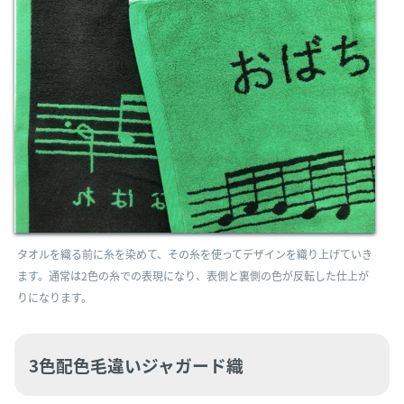
タオルを織る前に糸を染めて、その糸を使ってデザインを織り上げていき
ます。通常は2色の糸での表現になり、表側と裏側の色が反転した仕上が
りになります。
3色配色毛違いジャガード織