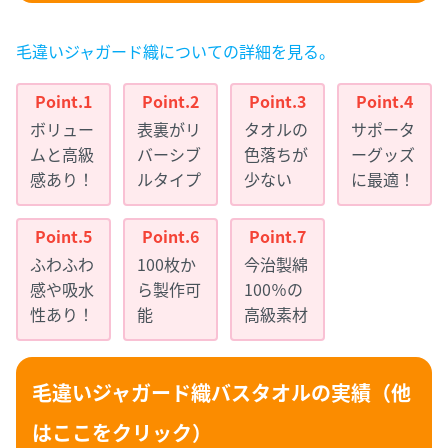
毛違いジャガード織についての詳細を見る。
ボリュー
表裏がリ
タオルの
サポータ
ムと高級
バーシブ
色落ちが
ーグッズ
感あり！
ルタイプ
少ない
に最適！
ふわふわ
100枚か
今治製綿
感や吸水
ら製作可
100％の
性あり！
能
高級素材
毛違いジャガード織バスタオルの実績（他
はここをクリック）