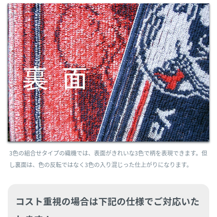
3色の組合せタイプの織機では、表面がきれいな3色で柄を表現できます。但
し裏面は、色の反転ではなく3色の入り混じった仕上がりになります。
コスト重視の場合は下記の仕様でご対応いた