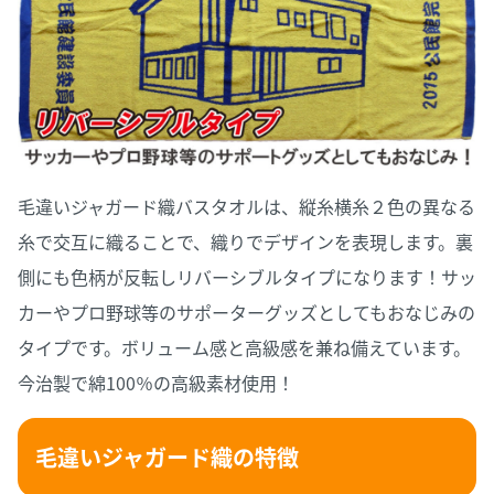
毛違いジャガード織バスタオルは、縦糸横糸２色の異なる
糸で交互に織ることで、織りでデザインを表現します。裏
側にも色柄が反転しリバーシブルタイプになります！サッ
カーやプロ野球等のサポーターグッズとしてもおなじみの
タイプです。ボリューム感と高級感を兼ね備えています。
今治製で綿100％の高級素材使用！
毛違いジャガード織の特徴