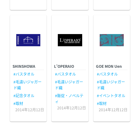
SHINSHOWA
L’OPERAIO
GOE MON Uen
#バスタオル
#バスタオル
#バスタオル
#毛違いジャガー
#毛違いジャガー
#毛違いジャガー
ド織
ド織
ド織
#記念タオル
#販促・ノベルテ
#イベントタオル
ィ
#取材
#取材
2014年12月12日
2014年12月12日
2014年12月12日