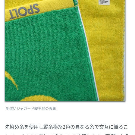
毛違いジャガード織生地の表裏
先染め糸を使用し縦糸横糸2色の異なる糸で交互に織るこ