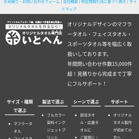
お見積り・お問い合わせフォーム
会社概要
特定商取引法に基づく表示
サイ
トマップ
オリジナルデザインのマフラ
ータオル・フェイスタオル・
スポーツタオル等を幅広く取
扱いしております。
年間問い合わせ件数15,000件
超！見積りから完成まで丁寧
にフルサポート！
サイズ・種類
製法で選ぶ
シーンで選ぶ
サポート
で選ぶ
フルカラー
部活タオ
オリジナル
染料インク
ル・応援タ
タオル製作
マフラータ
ジェットプ
オルに
が初めての
オル
リント
ご挨拶に・
方へ
フェイスタ