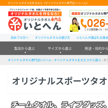
オリジナルタオルを作るなら《オリジナルタオル専門店 いとへん》
初めての方へ
オリジナルタオルの選び方
いとへんが選ばれる理
製法から選ぶ
サイズから選ぶ
用途・目的か
オリジナルタオル専門店いとへん
›
オリジナルタオルを大きさから選ぶ
›
オ
オリジナルスポーツタオ