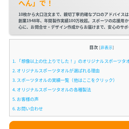
へん」で！
10枚から大口注文まで、親切丁寧的確なプロのアドバイス
創業1948年、年間製作実績100万枚超。スポーツの応援
心に、お問合せ・デザイン作成からお届けまで、安心のサポ
目次
[
非表示
]
1.
「想像以上の仕上りでした！」のオリジナルスポーツタ
2.
オリジナルスポーツタオルが選ばれる理由
3.
スポーツタオルの実績一覧（他はここをクリック）
4.
オリジナルスポーツタオルの各種製法
5.
お客様の声
6.
お問い合わせ