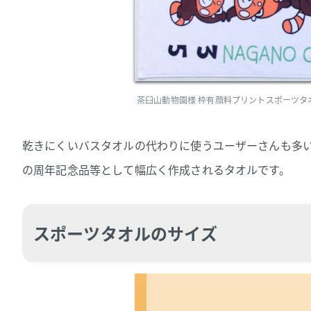
茶臼山動物園様 枠有顔料プリントスポーツタ
乾きにくいバスタオルの代わりに使うユーザーさんも多
の周年記念品等として幅広く作成されるタオルです。
スポーツタオルのサイズ