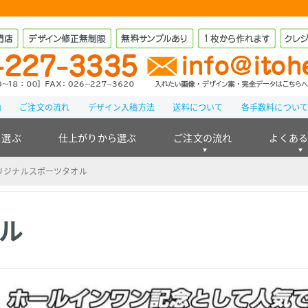
由
ご注文の流れ
デザイン入稿方法
送料について
各手数料につい
ら選ぶ
仕上がりから選ぶ
ご注文の流れ
よくあ
リジナルスポーツタオル
ル