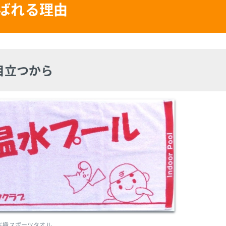
ばれる理由
目立つから
ド織スポーツタオル