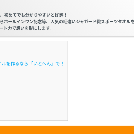
は、初めてでも分かりやすいと好評！
用からホールインワン記念等、人気の毛違いジャガード織スポーツタオル
ート力で想いを形にします。
オルを作るなら「いとへん」で！