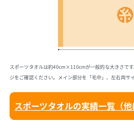
スポーツタオルは約40cm×110cmが一般的な大きさ
ジをご確認ください。メイン部分を「毛中」、左右両サ
スポーツタオルの実績一覧（他