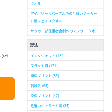
タオル
アイボリー×パープル色の毛違いジャガー
ド織フェイスタオル
サッカー部保護者会制作のマフラー タオル
製法
法のペー
インクジェット
(184)
フラット織
(171)
顔料プリント
(85)
刺繍入
(63)
染料プリント
(47)
毛違いジャガード織
(34)