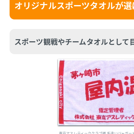
オリジナルスポーツタオルが選
スポーツ観戦やチームタオルとして
東京アスレティッククラブ様 毛違いジャガー