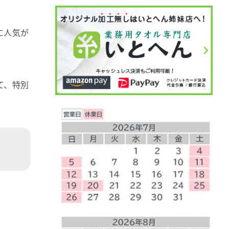
に人気が
て、特別