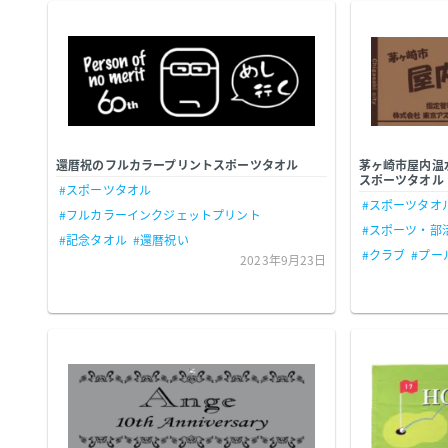
還暦祝のフルカラープリントスポーツタオル
茅ヶ崎市屋内温
スポーツタオル
#スポーツタオル
#スポーツタオ
#フルカラーインクジェットプリント
#スポーツ・部
#記念タオル
#還暦祝い
#クラブ
#プー
2023年9月23日