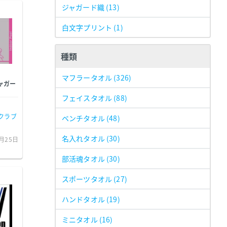
ジャガード織
(13)
白文字プリント
(1)
種類
マフラータオル
(326)
ャガー
フェイスタオル
(88)
クラブ
ベンチタオル
(48)
名入れタオル
(30)
0月25日
部活魂タオル
(30)
スポーツタオル
(27)
ハンドタオル
(19)
ミニタオル
(16)