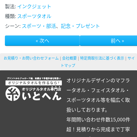
製法:
インクジェット
種類:
スポーツタオル
シーン:
スポーツ・部活
、
記念・プレゼント
« 次へ
前へ »
お見積り・お問い合わせフォーム
会社概要
特定商取引法に基づく表示
サイ
トマップ
オリジナルデザインのマフラ
ータオル・フェイスタオル・
スポーツタオル等を幅広く取
扱いしております。
年間問い合わせ件数15,000件
超！見積りから完成まで丁寧