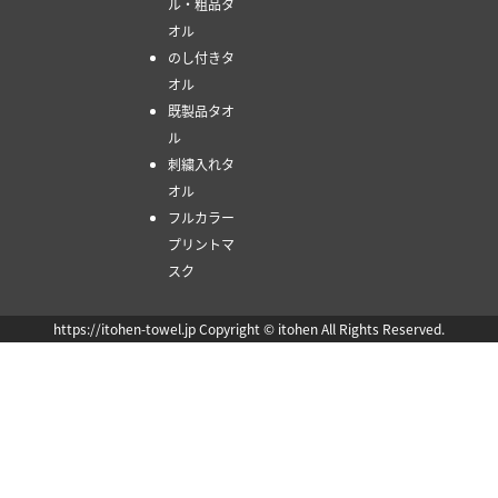
ル・粗品タ
オル
のし付きタ
オル
既製品タオ
ル
刺繍入れタ
オル
フルカラー
プリントマ
スク
https://itohen-towel.jp Copyright © itohen All Rights Reserved.