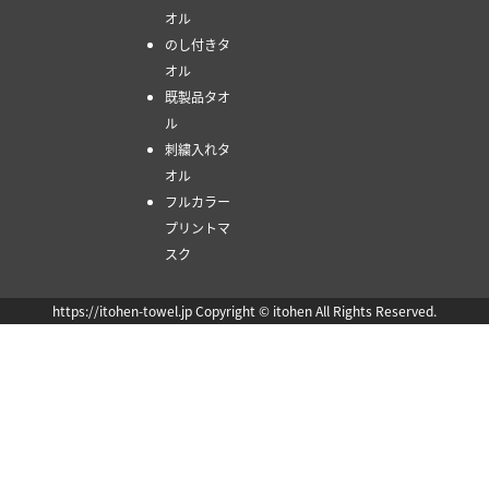
オル
のし付きタ
オル
既製品タオ
ル
刺繍入れタ
オル
フルカラー
プリントマ
スク
https://itohen-towel.jp Copyright © itohen All Rights Reserved.