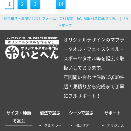
1
2
3
…
14
お見積り・お問い合わせフォーム
会社概要
特定商取引法に基づく表示
サイ
トマップ
オリジナルデザインのマフラ
ータオル・フェイスタオル・
スポーツタオル等を幅広く取
扱いしております。
年間問い合わせ件数15,000件
超！見積りから完成まで丁寧
にフルサポート！
サイズ・種類
製法で選ぶ
シーンで選ぶ
サポート
で選ぶ
フルカラー
部活タオ
オリジナル