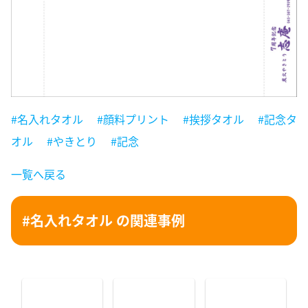
#名入れタオル
#顔料プリント
#挨拶タオル
#記念タ
オル
#やきとり
#記念
一覧へ戻る
#名入れタオル の関連事例