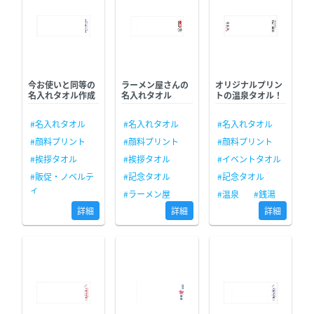
今お使いと同等の
ラーメン屋さんの
オリジナルプリン
名入れタオル作成
名入れタオル
トの温泉タオル！
#名入れタオル
#名入れタオル
#名入れタオル
#顔料プリント
#顔料プリント
#顔料プリント
#挨拶タオル
#挨拶タオル
#イベントタオル
#販促・ノベルテ
#記念タオル
#記念タオル
ィ
#ラーメン屋
#温泉
#銭湯
詳細
詳細
詳細