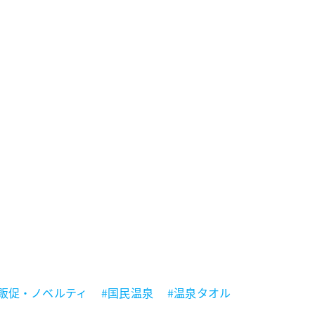
#販促・ノベルティ
#国民温泉
#温泉タオル