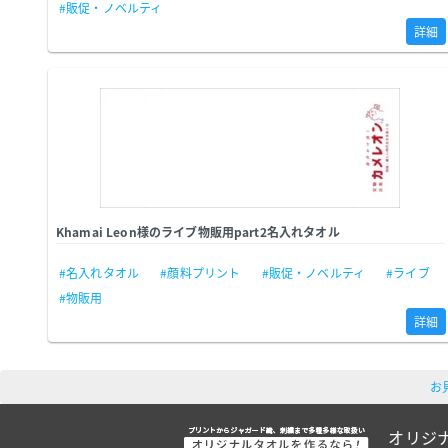
#販促・ノベルティ
詳細
Khamai Leon様のライブ物販用part2名入れタオル
#名入れタオル
#顔料プリント
#販促・ノベルティ
#ライブ
#物販用
詳細
お
オリジ