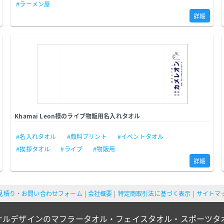
#ラーメン屋
詳細
Khamai Leon様のライブ物販用名入れタオル
#名入れタオル
#顔料プリント
#イベントタオル
#挨拶タオル
#ライブ
#物販用
詳細
見積り・お問い合わせフォーム
会社概要
特定商取引法に基づく表示
サイトマ
ナルデザインのマフラータオル・フェイスタオル・スポーツタ