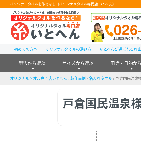
オリジナルタオルを作るなら《オリジナルタオル専門店 いとへん》
初めての方へ
オリジナルタオルの選び方
いとへんが選ばれる理
製法から選ぶ
サイズから選ぶ
用途・目的か
オリジナルタオル専門店いとへん
›
製作事例
›
名入れタオル
›
戸倉国民温泉
戸倉国民温泉