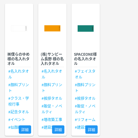
㈱僕らのゆめ
(株)サンビー
SPACEONE様
様の名入れタ
ム長野 様の名
の名入れタオ
オル
入れタオル
ル
#名入れタオ
#名入れタオ
#フェイスタ
ル
ル
オル
#顔料プリン
#顔料プリン
#顔料プリン
ト
ト
ト
#クラス・学
#挨拶タオル
#挨拶タオル
校行事
#販促・ノベ
#販促・ノベ
#記念タオル
ルティ
ルティ
#イベント
#増改築工事
#リフォーム
#似顔絵
#建設業
#建設業
詳細
詳細
詳細