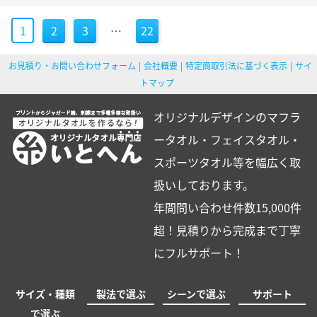
1
2
3
…
22
お見積り・お問い合わせフォーム
会社概要
特定商取引法に基づく表示
サイ
トマップ
オリジナルデザインのマフラ
ータオル・フェイスタオル・
スポーツタオル等を幅広く取
扱いしております。
年間問い合わせ件数15,000件
超！見積りから完成まで丁寧
にフルサポート！
サイズ・種類
製法で選ぶ
シーンで選ぶ
サポート
で選ぶ