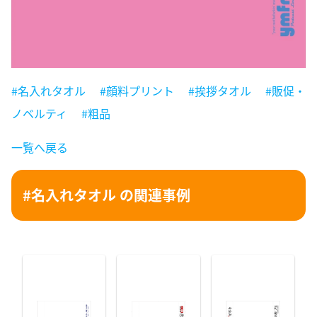
#名入れタオル
#顔料プリント
#挨拶タオル
#販促・
ノベルティ
#粗品
一覧へ戻る
#名入れタオル の関連事例