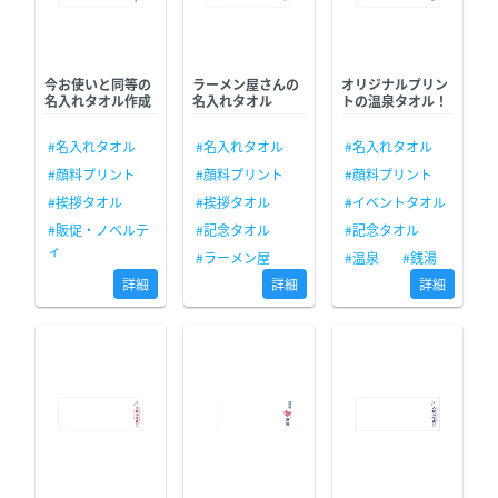
今お使いと同等の
ラーメン屋さんの
オリジナルプリン
名入れタオル作成
名入れタオル
トの温泉タオル！
#名入れタオル
#名入れタオル
#名入れタオル
#顔料プリント
#顔料プリント
#顔料プリント
#挨拶タオル
#挨拶タオル
#イベントタオル
#販促・ノベルテ
#記念タオル
#記念タオル
ィ
#ラーメン屋
#温泉
#銭湯
詳細
詳細
詳細