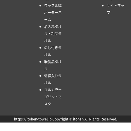
ワッフル織
サイトマッ
ボーダーネ
プ
ーム
名入れタオ
ル・粗品タ
オル
のし付きタ
オル
既製品タオ
ル
刺繍入れタ
オル
フルカラー
プリントマ
スク
https://itohen-towel.jp Copyright © itohen All Rights Reserved.