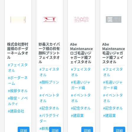
株式会社野村
妙義スカイパ
Abe
Abe
屋様のボーダ
ーク様の枠有
Maintenance
Maintenance
ーネームタオ
顔料プリント
ロゴ毛違いジ
毛違いジャガ
ル
フェイスタオ
ャガード織フ
ード織フェイ
ル
ェイスタオル
スタオル
#フェイスタ
#フェイスタ
#フェイスタ
#フェイスタ
オル
オル
オル
オル
#ボーダーネ
#顔料プリン
#毛違いジャ
#毛違いジャ
ーム
ト
ガード織
ガード織
#挨拶タオル
#イベントタ
#イベントタ
#イベントタ
#販促・ノベ
オル
オル
オル
ルティ
#記念タオル
#記念タオル
#記念タオル
#建設会社
#パラグライ
#建設業
#建設業
ダー
#群馬県
詳細
詳細
詳細
詳細