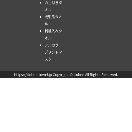
のし付きタ
オル
既製品タオ
ル
刺繍入れタ
オル
フルカラー
プリントマ
スク
https://itohen-towel.jp Copyright © itohen All Rights Reserved.