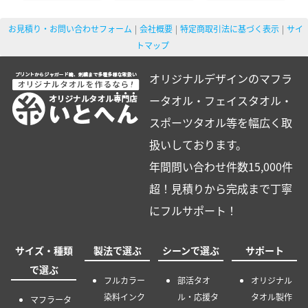
お見積り・お問い合わせフォーム
会社概要
特定商取引法に基づく表示
サイ
トマップ
オリジナルデザインのマフラ
ータオル・フェイスタオル・
スポーツタオル等を幅広く取
扱いしております。
年間問い合わせ件数15,000件
超！見積りから完成まで丁寧
にフルサポート！
サイズ・種類
製法で選ぶ
シーンで選ぶ
サポート
で選ぶ
フルカラー
部活タオ
オリジナル
染料インク
ル・応援タ
タオル製作
マフラータ