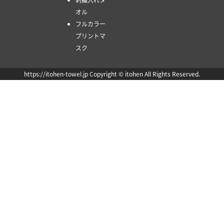
オル
フルカラー
プリントマ
スク
https://itohen-towel.jp Copyright © itohen All Rights Reserved.