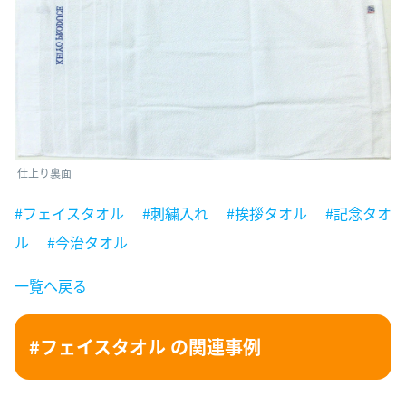
仕上り裏面
#フェイスタオル
#刺繍入れ
#挨拶タオル
#記念タオ
ル
#今治タオル
一覧へ戻る
#フェイスタオル の関連事例