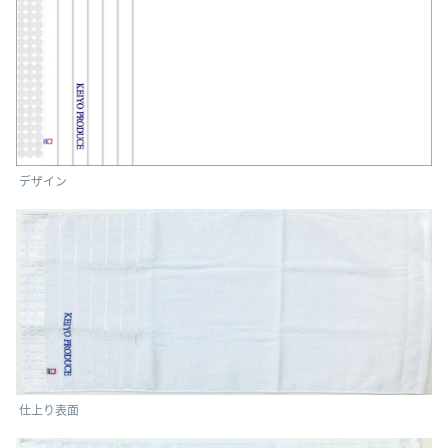
デザイン
仕上り表面