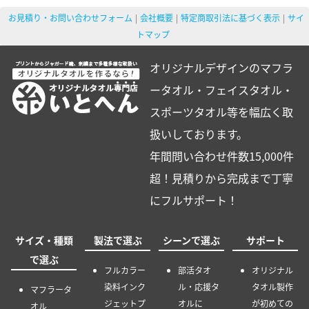
お見積り・お問い合わせフォーム
会社概要
特定商取引法に基づく表示
サイ
トマップ
オリジナルデザインのマフラ
ータオル・フェイスタオル・
スポーツタオル等を幅広く取
扱いしております。
年間問い合わせ件数15,000件
超！見積りから完成まで丁寧
にフルサポート！
サイズ・種類
製法で選ぶ
シーンで選ぶ
サポート
で選ぶ
フルカラー
部活タオ
オリジナル
染料インク
ル・応援タ
タオル製作
マフラータ
ジェットプ
オルに
が初めての
オル