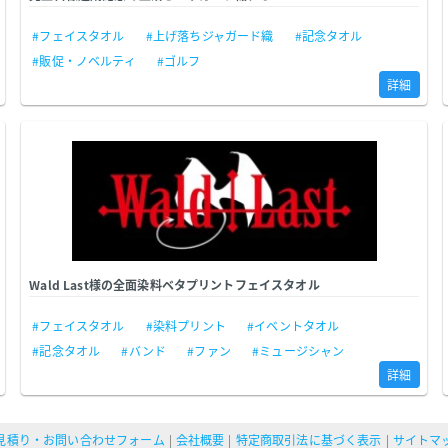
#フェイスタオル
#上げ落ちジャガード織
#記念タオル
#販促・ノベルティ
#ゴルフ
詳細
Wald Last様の全面染料ベタプリントフェイスタオル
#フェイスタオル
#染料プリント
#イベントタオル
#記念タオル
#バンド
#ファン
#ミュージシャン
詳細
見積り・お問い合わせフォーム
会社概要
特定商取引法に基づく表示
サイトマ