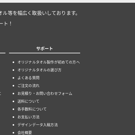
オル等を幅広く取扱いしております。
ート！
サポート
オリジナルタオル製作が初めての方へ
オリジナルタオルの選び方
よくある質問
ご注文の流れ
に
お見積り・お問い合わせフォーム
送料について
各手数料について
お支払い方法
デザインデータ入稿方法
会社概要