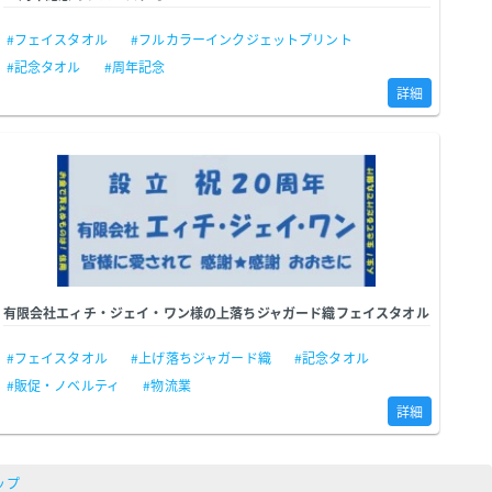
#フェイスタオル
#フルカラーインクジェットプリント
#記念タオル
#周年記念
詳細
有限会社エィチ・ジェイ・ワン様の上落ちジャガード織フェイスタオル
#フェイスタオル
#上げ落ちジャガード織
#記念タオル
#販促・ノベルティ
#物流業
詳細
ップ