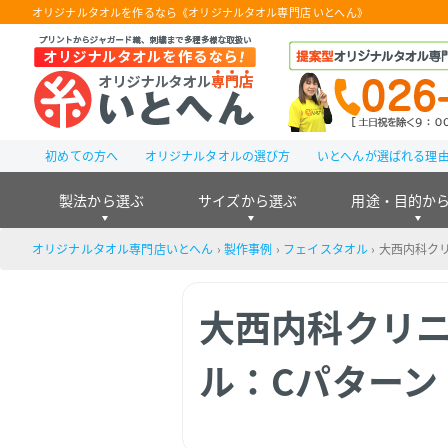
オリジナルタオルを作るなら《オリジナルタオル専門店 いとへん》
初めての方へ
オリジナルタオルの選び方
いとへんが選ばれる理
製法から選ぶ
サイズから選ぶ
用途・目的か
オリジナルタオル専門店いとへん
›
製作事例
›
フェイスタオル
›
大西内科クリ
大西内科クリニ
ル：Cパターン