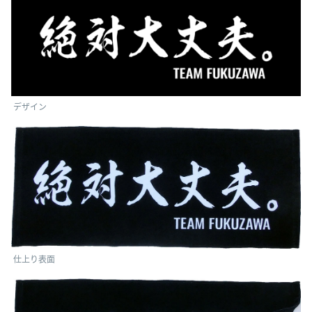
デザイン
仕上り表面