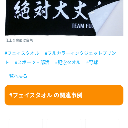
仕上り裏面は白色
#フェイスタオル
#フルカラーインクジェットプリン
ト
#スポーツ・部活
#記念タオル
#野球
一覧へ戻る
#フェイスタオル の関連事例