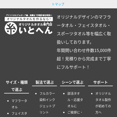
トマップ
オリジナルデザインのマフラ
ータオル・フェイスタオル・
スポーツタオル等を幅広く取
扱いしております。
年間問い合わせ件数15,000件
超！見積りから完成まで丁寧
にフルサポート！
サイズ・種類
製法で選ぶ
シーンで選ぶ
サポート
で選ぶ
フルカラー
部活タオ
オリジナル
染料インク
ル・応援タ
タオル製作
マフラータ
ジェットプ
オルに
が初めての
オル
リント
ご挨拶に・
方へ
フェイスタ