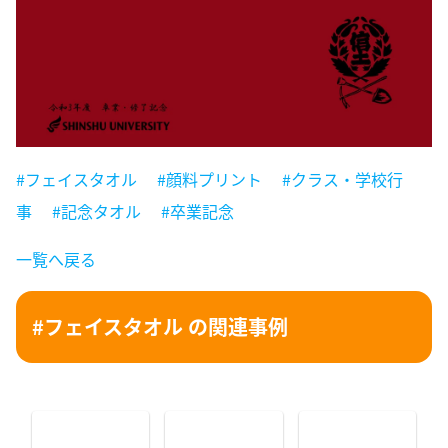
#フェイスタオル
#顔料プリント
#クラス・学校行
事
#記念タオル
#卒業記念
一覧へ戻る
#フェイスタオル の関連事例