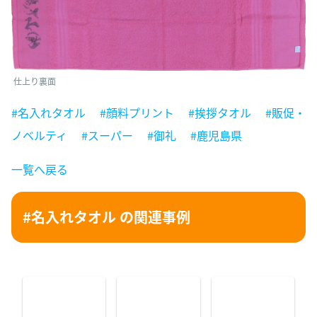
仕上り裏面
#名入れタオル
#顔料プリント
#挨拶タオル
#販促・
ノベルティ
#スーパー
#御礼
#鹿児島県
一覧へ戻る
#名入れタオル の関連事例