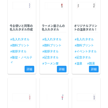
今お使いと同等の
ラーメン屋さんの
オリジナルプリン
名入れタオル作成
名入れタオル
トの温泉タオル！
#名入れタオル
#名入れタオル
#名入れタオル
#顔料プリント
#顔料プリント
#顔料プリント
#挨拶タオル
#挨拶タオル
#イベントタオル
#販促・ノベルテ
#記念タオル
#記念タオル
ィ
#ラーメン屋
#温泉
#銭湯
詳細
詳細
詳細