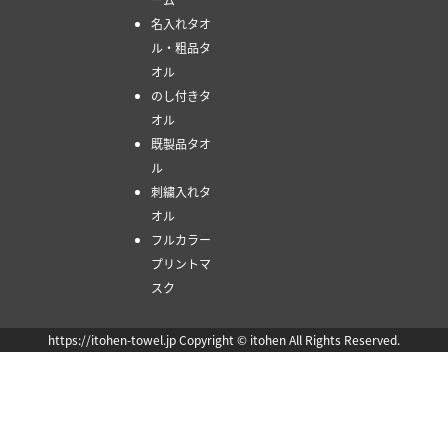
名入れタオ
ル・粗品タ
オル
のし付きタ
オル
既製品タオ
ル
刺繍入れタ
オル
フルカラー
プリントマ
スク
https://itohen-towel.jp Copyright © itohen All Rights Reserved.