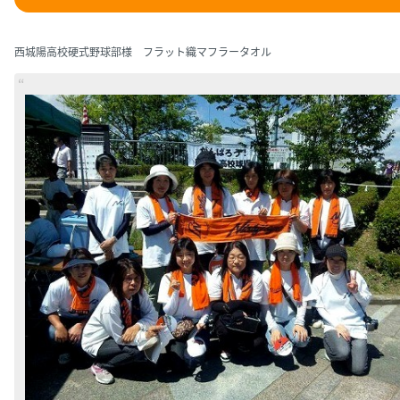
西城陽高校硬式野球部様 フラット織マフラータオル