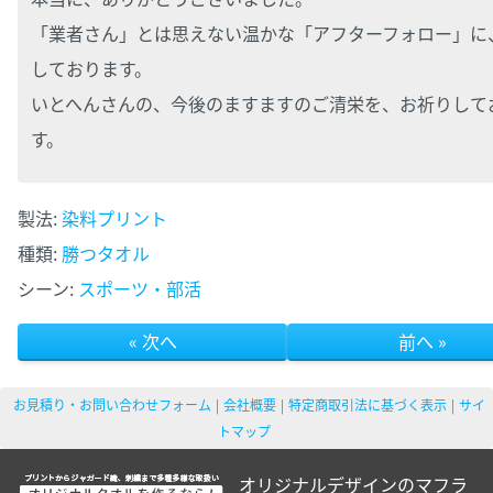
「業者さん」とは思えない温かな「アフターフォロー」に
しております。
いとへんさんの、今後のますますのご清栄を、お祈りして
す。
製法:
染料プリント
種類:
勝つタオル
シーン:
スポーツ・部活
« 次へ
前へ »
お見積り・お問い合わせフォーム
会社概要
特定商取引法に基づく表示
サイ
トマップ
オリジナルデザインのマフラ