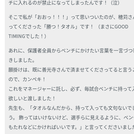
チに入れるのが禁止になってしまったんです！（泣）
そこで私が「おおっ！！！」って思いついたのが、穂苅さ
ってくださった「勝つ！タオル」です！ （まさにGOOD
TIMINGでした！）
あれに、保護者全員からベンチにかけたい言葉を一言づつ
きしました。
願掛けは、既に善光寺さんで済ませてくださってると言う
ので、カンペキ！
これをマネージャーに託し、必ず、毎試合ベンチに持って
欲しいと渡しました！
先生も、「タオルなんだから、持って入っても文句ないで
う。 飾ってはいけないけど、選手らに見えるように、ベン
もたれなどにかければいいです。」と言ってくださいまし