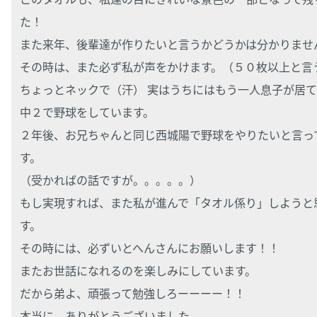
た！
また来年、後輩達が作りたいと言うかどうかは分かりませ
その時は、また必ず私が声をかけます。（５０枚以上と言
ちょっとネックで（汗） 実はうちにはもう一人息子が居て
中２で野球をしています。
２年後、お兄ちゃんと同じ西城陽で野球をやりたいと言っ
す。
（受かればの話ですが。。。。。）
もし実現すれば、また私が進んで「タオル係り」しようと
す。
その時には、必ずいとへんさんにお願いします！！
またお世話になれるのを楽しみにしています。
だから弟よ、頑張って勉強しろーーーー！！
本当に、ありがとうございました。