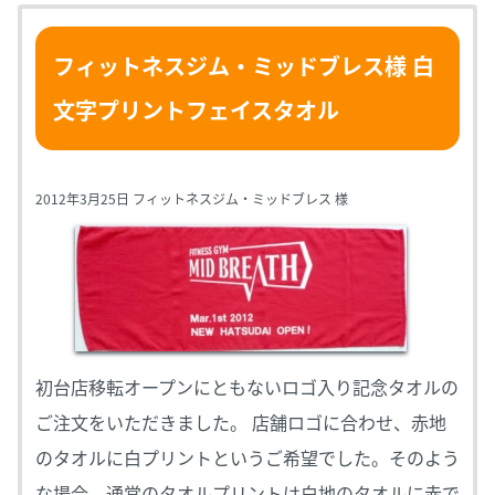
フィットネスジム・ミッドブレス様 白
文字プリントフェイスタオル
2012年3月25日 フィットネスジム・ミッドブレス 様
初台店移転オープンにともないロゴ入り記念タオルの
ご注文をいただきました。 店舗ロゴに合わせ、赤地
のタオルに白プリントというご希望でした。そのよう
な場合、通常のタオルプリントは白地のタオルに赤で