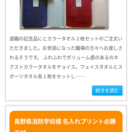
退職の記念品にとカラータオル２枚セットのご注文い
ただきました。お世話になった職場の方々へお渡しさ
れるそうです。 ふわふわでボリューム感のあるのネ
クストカラータオルをチョイス。フェイスタオルとス
ポーツタオル各１枚をセットし……
続きを読む
長野県消防学校様 名入れプリント必勝