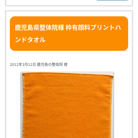
鹿児島県整体院様 枠有顔料プリントハ
ンドタオル
2012年3月12日 鹿児島の整体院 様