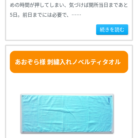
めの時間が押してしまい、気づけば開所当日まであと
5日。前日までには必要で、……
続きを読む
あおぞら様 刺繍入れノベルティタオル