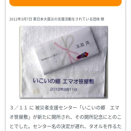
2012年3月7日 東日本大震災の支援活動をされている団体 様
３／１１ に 被災者支援センター「いこいの郷 エマ
オ笹屋敷」が新たに開所され、その開所記念にとのこ
とでした。センター名の決定が遅れ、タオルを作るた