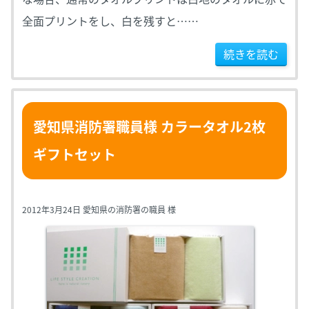
全面プリントをし、白を残すと……
続きを読む
愛知県消防署職員様 カラータオル2枚
ギフトセット
2012年3月24日 愛知県の消防署の職員 様