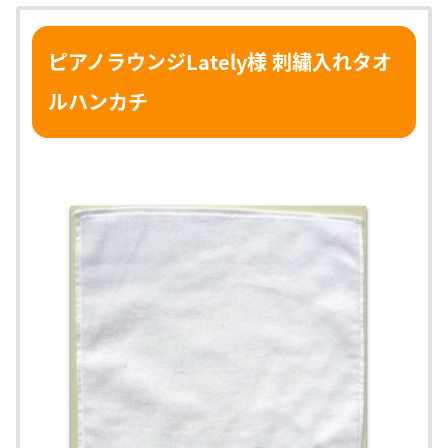
ピアノラウンジLately様 刺繍入れタオ
ルハンカチ