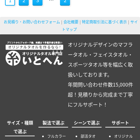
1
2
3
…
2
お見積り・お問い合わせフォーム
会社概要
特定商取引法に基づく表示
サイ
トマップ
オリジナルデザインのマフラ
ータオル・フェイスタオル・
スポーツタオル等を幅広く取
扱いしております。
年間問い合わせ件数15,000件
超！見積りから完成まで丁寧
にフルサポート！
サイズ・種類
製法で選ぶ
シーンで選ぶ
サポート
で選ぶ
フルカラー
部活タオ
オリジナル