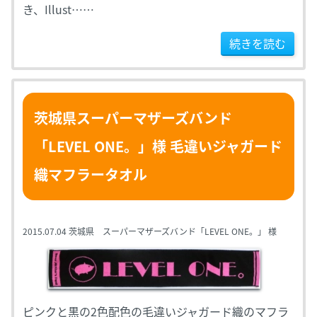
き、Illust……
続きを読む
茨城県スーパーマザーズバンド
「LEVEL ONE。」様 毛違いジャガード
織マフラータオル
2015.07.04
茨城県 スーパーマザーズバンド「LEVEL ONE。」 様
ピンクと黒の2色配色の毛違いジャガード織のマフラ