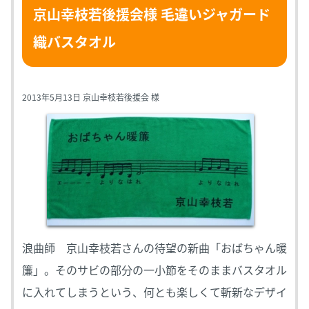
京山幸枝若後援会様 毛違いジャガード
織バスタオル
2013年5月13日 京山幸枝若後援会 様
浪曲師 京山幸枝若さんの待望の新曲「おばちゃん暖
簾」。そのサビの部分の一小節をそのままバスタオル
に入れてしまうという、何とも楽しくて斬新なデザイ