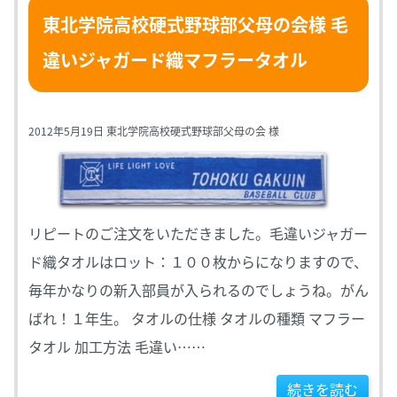
東北学院高校硬式野球部父母の会様 毛
違いジャガード織マフラータオル
2012年5月19日 東北学院高校硬式野球部父母の会 様
リピートのご注文をいただきました。毛違いジャガー
ド織タオルはロット：１００枚からになりますので、
毎年かなりの新入部員が入られるのでしょうね。がん
ばれ！１年生。 タオルの仕様 タオルの種類 マフラー
タオル 加工方法 毛違い……
続きを読む