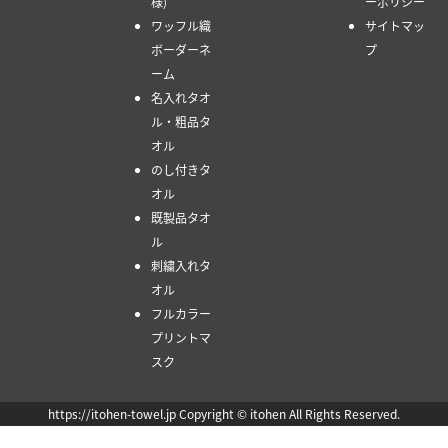
様)
ーポリシー
ワッフル織
サイトマッ
ボーダーネ
プ
ーム
名入れタオ
ル・粗品タ
オル
のし付きタ
オル
既製品タオ
ル
刺繍入れタ
オル
フルカラー
プリントマ
スク
https://itohen-towel.jp Copyright © itohen All Rights Reserved.