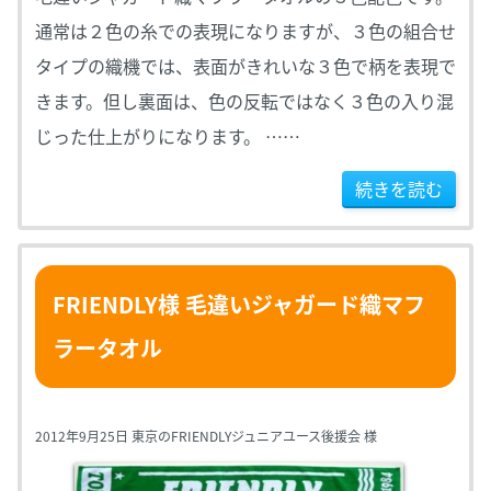
通常は２色の糸での表現になりますが、３色の組合せ
タイプの織機では、表面がきれいな３色で柄を表現で
きます。但し裏面は、色の反転ではなく３色の入り混
じった仕上がりになります。 ……
続きを読む
FRIENDLY様 毛違いジャガード織マフ
ラータオル
2012年9月25日 東京のFRIENDLYジュニアユース後援会 様