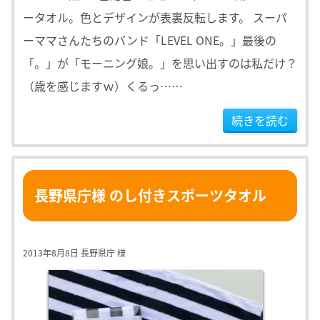
ータオル。色とデザインが表裏反転します。 スーパ
ーママさんたちのバンド「LEVEL ONE。」最後の
「。」が「モーニング娘。」を思い出すのは私だけ？
（歳を感じますｗ）くるっ……
続きを読む
長野県庁様 のし付きスポーツタオル
2013年8月8日 長野県庁 様