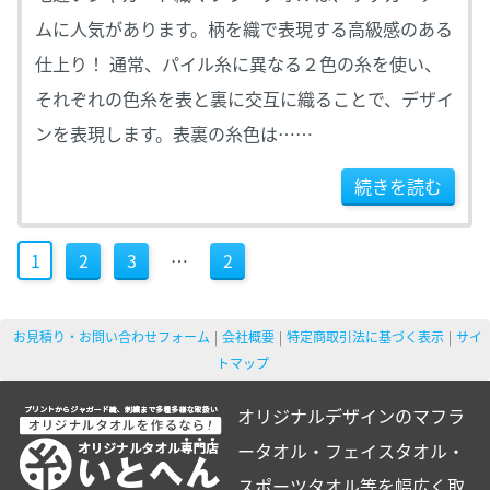
ムに人気があります。柄を織で表現する高級感のある
仕上り！ 通常、パイル糸に異なる２色の糸を使い、
それぞれの色糸を表と裏に交互に織ることで、デザイ
ンを表現します。表裏の糸色は……
続きを読む
1
2
3
…
2
お見積り・お問い合わせフォーム
会社概要
特定商取引法に基づく表示
サイ
トマップ
オリジナルデザインのマフラ
ータオル・フェイスタオル・
スポーツタオル等を幅広く取