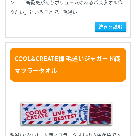
ン！ 「高級感がありボリュームのあるバスタオル作
りたい」ということで、毛違い……
続きを読む
COOL&CREATE様 毛違いジャガード織
マフラータオル
毛違いジャガード織マフラータオルの３色配色です。