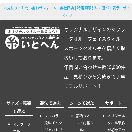
お見積り・お問い合わせフォーム
会社概要
特定商取引法に基づく表示
サイ
トマップ
オリジナルデザインのマフラ
ータオル・フェイスタオル・
スポーツタオル等を幅広く取
扱いしております。
年間問い合わせ件数15,000件
超！見積りから完成まで丁寧
にフルサポート！
サイズ・種類
製法で選ぶ
シーンで選ぶ
サポート
で選ぶ
フルカラー
部活タオ
オリジナル
染料インク
ル・応援タ
タオル製作
マフラータ
ジェットプ
オルに
が初めての
オル