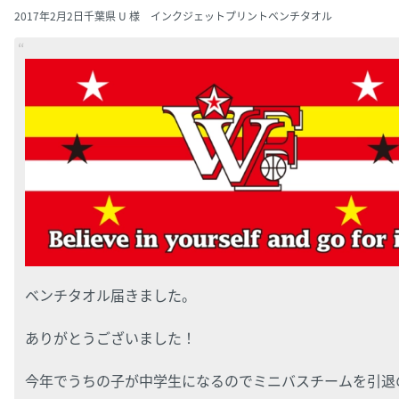
2017年2月2日
千葉県 U 様 インクジェットプリントベンチタオル
ベンチタオル届きました。
ありがとうございました！
今年でうちの子が中学生になるのでミニバスチームを引退