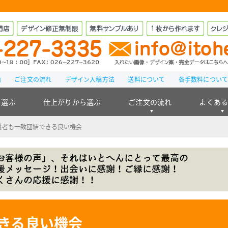
由
ご注文の流れ
デザイン入稿方法
送料について
各手数料につい
ら選ぶ
仕上がりから選ぶ
ご注文の流れ
よくあ
護者も一致団結できる良い機会
きる良い機会