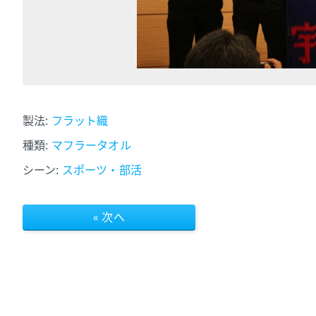
製法:
フラット織
種類:
マフラータオル
シーン:
スポーツ・部活
« 次へ