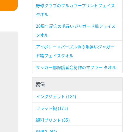
野球クラブのフルカラープリントフェイス
タオル
20周年記念の毛違いジャガード織フェイス
タオル
アイボリー×パープル色の毛違いジャガー
ド織フェイスタオル
サッカー部保護者会制作のマフラー タオル
製法
インクジェット
(184)
フラット織
(171)
顔料プリント
(85)
刺繍入
(63)