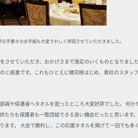
寧な手書きのお手紙も大変うれしく拝読させていただきました。
をさせていただき、おかげさまで満足のいくものとなりまし
のと感激です。これもひとえに穂苅様はじめ、貴社のスタッ
部員や保護者へタオルを配ったところ大変好評でした。 何か
供たちも保護者も一致団結できる良い機会だったと思います
ります。 大会で勝利し、この応援タオルを掲げて一回でも多