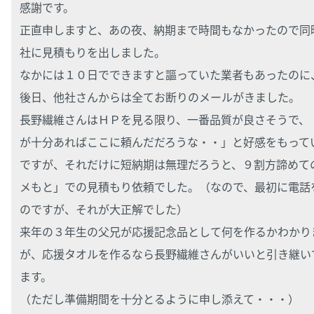
感謝です。
正直申しますと、あの夜、納期まで時間もなかったので同
社に見積もりを出しました。
なかには１０日でできますと謳っていた業者もあったのに
後日、他社さんからは全てお断りのメールがきました。
長野繊維さんはＨＰを見る限り、一番品質が良さそうで、
が十分あればここに頼んだだろうな・・」と好感をもって
ですが、それだけに短納期は無理だろうと、９割方諦めて
メもと」での見積もり依頼でした。（なので、最初に電話
のですが、それが大正解でした）
来年の３年生の父兄が応援記念品として何を作るかわかり
が、応援タオルを作るなら長野繊維さんがいいと引き継い
ます。
（ただし準備期間を十分とるように申し添えて・・・）