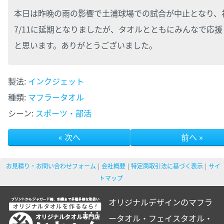
本日は昨晩の雨の影響で土浦球場での試合が中止となり、
7/11に延期となりましたが、タオルとともにみんなで応援
と思います。ありがとうございました。
製法:
インクジェット
種類:
マフラータオル
シーン:
スポーツ・部活
« 次へ
前へ »
お見積り・お問い合わせフォーム
会社概要
特定商取引法に基づく表示
サイ
トマップ
オリジナルデザインのマフラ
ータオル・フェイスタオル・