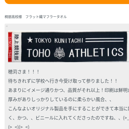
桐朋高校様 フラット織マフラータオル
穂苅さま！！！
待ちきれずに学校へ行き今受け取って参りました！！
あまりにイメージ通りかつ、品質がそれ以上！印刷は鮮明
厚みがありしっかりしているのに柔らかい風合、、
こんなよいオリジナル製品を手にすることができて本当に
く、かつ、、ビニールに入れてくださったのですね、、(>_
(>_<)(>_<)