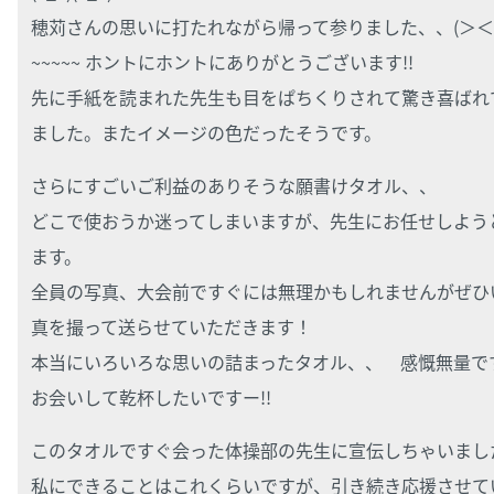
穂苅さんの思いに打たれながら帰って参りました、、(＞＜*
~~~~~ ホントにホントにありがとうございます!!
先に手紙を読まれた先生も目をぱちくりされて驚き喜ばれ
ました。またイメージの色だったそうです。
さらにすごいご利益のありそうな願書けタオル、、
どこで使おうか迷ってしまいますが、先生にお任せしよう
ます。
全員の写真、大会前ですぐには無理かもしれませんがぜひ
真を撮って送らせていただきます！
本当にいろいろな思いの詰まったタオル、、 感慨無量
お会いして乾杯したいですー!!
このタオルですぐ会った体操部の先生に宣伝しちゃいまし
私にできることはこれくらいですが、引き続き応援させて