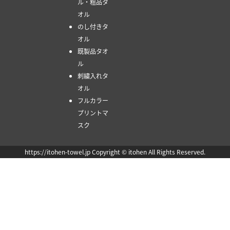
ル・粗品タ
オル
のし付きタ
オル
既製品タオ
ル
刺繍入れタ
オル
フルカラー
プリントマ
スク
https://itohen-towel.jp Copyright © itohen All Rights Reserved.