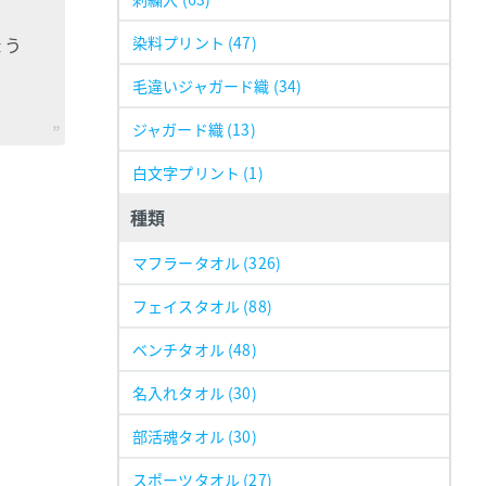
ょう
染料プリント
(47)
。
毛違いジャガード織
(34)
ジャガード織
(13)
白文字プリント
(1)
種類
マフラータオル
(326)
フェイスタオル
(88)
ベンチタオル
(48)
名入れタオル
(30)
部活魂タオル
(30)
スポーツタオル
(27)