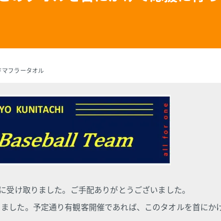
ドマフラータオル
かに受け取りました。ご手配ありがとうございました。
きました。予定通り有観客開催であれば、このタオルを首にか