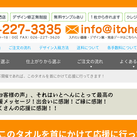
由
ご注文の流れ
デザイン入稿方法
送料について
各手数料につい
ら選ぶ
仕上がりから選ぶ
ご注文の流れ
よくあ
客開催であれば、このタオルを首にかけて応援に行ってきます！
このタオルを首にかけて応援に行っ