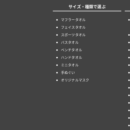
サイズ・種類で選ぶ
マフラータオル
フェイスタオル
スポーツタオル
バスタオル
ベンチタオル
ハンドタオル
ミニタオル
手ぬぐい
オリジナルマスク