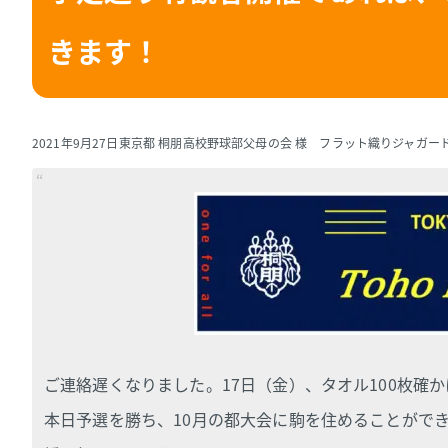
きます！
2021年9月27日
東京都 桐朋高校野球部父母の会 様 フラット織りジャガー
ご連絡遅くなりました。17日（金）、タオル100枚確
本日予選を勝ち、10月の都大会に駒を住めることがで