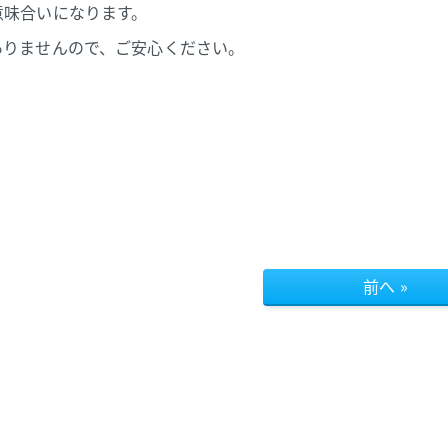
意味合いになります。
ありませんので、ご安心ください。
前へ »