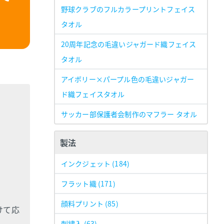
野球クラブのフルカラープリントフェイス
タオル
20周年記念の毛違いジャガード織フェイス
タオル
アイボリー×パープル色の毛違いジャガー
ド織フェイスタオル
サッカー部保護者会制作のマフラー タオル
製法
インクジェット
(184)
フラット織
(171)
顔料プリント
(85)
けて応
刺繍入
(63)