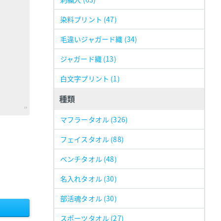
染料プリント
(47)
毛違いジャガード織
(34)
ジャガード織
(13)
白文字プリント
(1)
種類
マフラータオル
(326)
フェイスタオル
(88)
ベンチタオル
(48)
名入れタオル
(30)
部活魂タオル
(30)
スポーツタオル
(27)