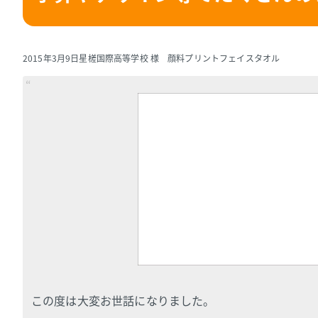
2015年3月9日
星槎国際高等学校 様 顔料プリントフェイスタオル
この度は大変お世話になりました。