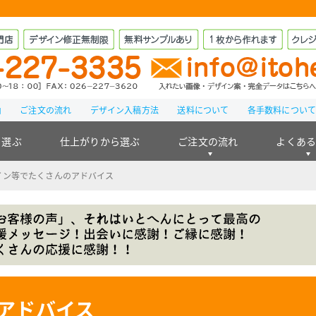
由
ご注文の流れ
デザイン入稿方法
送料について
各手数料につい
ら選ぶ
仕上がりから選ぶ
ご注文の流れ
よくあ
イン等でたくさんのアドバイス
アドバイス