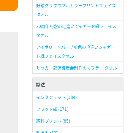
野球クラブのフルカラープリントフェイス
タオル
20周年記念の毛違いジャガード織フェイス
タオル
アイボリー×パープル色の毛違いジャガー
ド織フェイスタオル
サッカー部保護者会制作のマフラー タオル
製法
インクジェット
(184)
フラット織
(171)
顔料プリント
(85)
刺繍入
(63)