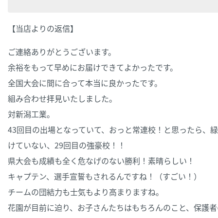
【当店よりの返信】
ご連絡ありがとうございます。
余裕をもって早めにお届けできてよかったです。
全国大会に間に合って本当に良かったです。
組み合わせ拝見いたしました。
対新潟工業。
43回目の出場となっていて、おっと常連校！と思ったら、
緑
けていない、29回目の強豪校！！
県大会も成績も全く危なげのない勝利！素晴らしい！
キャプテン、選手宣誓もされるんですね！（すごい！）
チームの団結力も士気もより高まりますね。
花園が目前に迫り、お子さんたちはもちろんのこと、
保護者