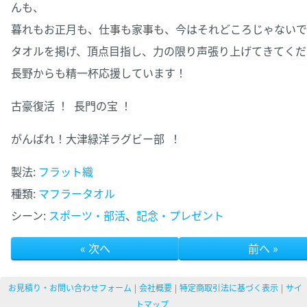
んも、
暮れもお正月も、仕事も家事も、今はそれどころじゃないで
タオルを掲げ、頂点目指し、力の限り声張り上げてきてくだ
長野からも精一杯応援しています！
古豪復活 ！ 長門の宝 ！
がんばれ！大津緑洋ラグビー部 ！
製法:
フラット織
種類:
マフラータオル
シーン:
スポーツ・部活
、
記念・プレゼント
« 次へ
前へ »
お見積り・お問い合わせフォーム
会社概要
特定商取引法に基づく表示
サイ
トマップ